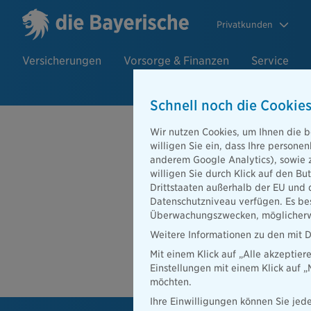
Privatkunden
Versicherungen
Vorsorge & Finanzen
Service
Schnell noch die Cookies
Beratersuch
Wir nutzen Cookies, um Ihnen die b
willigen Sie ein, dass Ihre person
anderem Google Analytics), sowie 
willigen Sie durch Klick auf den Bu
PLZ oder Ort
Drittstaaten außerhalb der EU und 
Datenschutzniveau verfügen. Es bes
Beratersuche
Überwachungszwecken, möglicherwe
PLZ oder Ort
Weitere Informationen zu den mit D
Mit einem Klick auf „Alle akzeptier
Ber
Einstellungen mit einem Klick auf 
möchten.
Ihre Einwilligungen können Sie jede