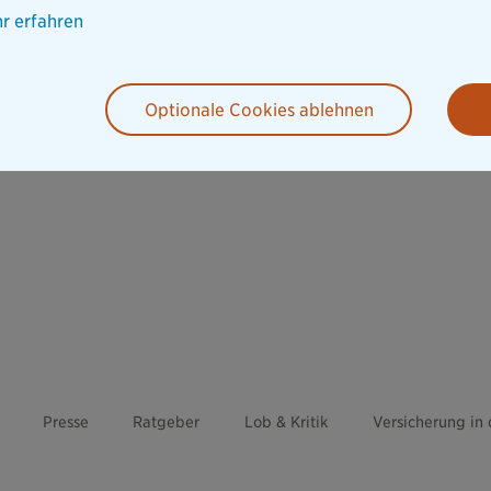
r erfahren
Optionale Cookies ablehnen
Presse
Ratgeber
Lob & Kritik
Versicherung in