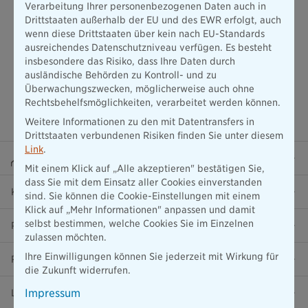
Verarbeitung Ihrer personenbezogenen Daten auch in
Drittstaaten außerhalb der EU und des EWR erfolgt, auch
wenn diese Drittstaaten über kein nach EU-Standards
ausreichendes Datenschutzniveau verfügen. Es besteht
insbesondere das Risiko, dass Ihre Daten durch
ausländische Behörden zu Kontroll- und zu
Überwachungszwecken, möglicherweise auch ohne
Rechtsbehelfsmöglichkeiten, verarbeitet werden können.
Weitere Informationen zu den mit Datentransfers in
Drittstaaten verbundenen Risiken finden Sie unter diesem
Link
.
Beraterportal
Mit einem Klick auf „Alle akzeptieren" bestätigen Sie,
dass Sie mit dem Einsatz aller Cookies einverstanden
Karriere
sind. Sie können die Cookie-Einstellungen mit einem
Klick auf „Mehr Informationen" anpassen und damit
selbst bestimmen, welche Cookies Sie im Einzelnen
Presse
zulassen möchten.
Ihre Einwilligungen können Sie jederzeit mit Wirkung für
Ratgeber
die Zukunft widerrufen.
Impressum
Lob & Kritik