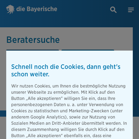
Beratersuche
PLZ oder Ort
Berater
Schnell noch die Cookies, dann geht's
Beratersuche
schon weiter.
PLZ oder Ort
Wir nutzen Cookies, um Ihnen die bestmögliche Nutzung
unserer Webseite zu ermöglichen. Mit Klick auf den
Berater finden
Button „Alle akzeptieren" willigen Sie ein, dass Ihre
personenbezogenen Daten u. a. unter Verwendung von
Cookies zu statistischen und Marketing-Zwecken (unter
anderem Google Analytics), sowie zur Nutzung von
Sozialen Medien an Dritt-Anbieter übermittelt werden. In
diesem Zusammenhang willigen Sie durch Klick auf den
Button „Alle akzeptieren" ebenfalls ein, dass eine