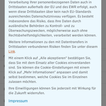
Verarbeitung Ihrer personenbezogenen Daten auch in
Drittstaaten außerhalb der EU und des EWR erfolgt, auch
wenn diese Drittstaaten über kein nach EU-Standards
ausreichendes Datenschutzniveau verfügen. Es besteht
insbesondere das Risiko, dass Ihre Daten durch
ausländische Behörden zu Kontroll- und zu
Überwachungszwecken, möglicherweise auch ohne
Rechtsbehelfsmöglichkeiten, verarbeitet werden können.
Weitere Informationen zu den mit Datentransfers in
Drittstaaten verbundenen Risiken finden Sie unter diesem
Link
.
Beraterportal
Mit einem Klick auf „Alle akzeptieren" bestätigen Sie,
dass Sie mit dem Einsatz aller Cookies einverstanden
Karriere
sind. Sie können die Cookie-Einstellungen mit einem
Klick auf „Mehr Informationen" anpassen und damit
selbst bestimmen, welche Cookies Sie im Einzelnen
Presse
zulassen möchten.
Ihre Einwilligungen können Sie jederzeit mit Wirkung für
Ratgeber
die Zukunft widerrufen.
Impressum
Lob & Kritik