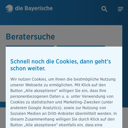
Beratersuche
PLZ oder Ort
Berater
Schnell noch die Cookies, dann geht's
Beratersuche
schon weiter.
PLZ oder Ort
Wir nutzen Cookies, um Ihnen die bestmögliche Nutzung
unserer Webseite zu ermöglichen. Mit Klick auf den
Berater finden
Button „Alle akzeptieren" willigen Sie ein, dass Ihre
personenbezogenen Daten u. a. unter Verwendung von
Cookies zu statistischen und Marketing-Zwecken (unter
anderem Google Analytics), sowie zur Nutzung von
Sozialen Medien an Dritt-Anbieter übermittelt werden. In
diesem Zusammenhang willigen Sie durch Klick auf den
Button „Alle akzeptieren" ebenfalls ein, dass eine