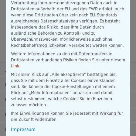
Verarbeitung Ihrer personenbezogenen Daten auch in
Drittstaaten außerhalb der EU und des EWR erfolgt, auch
wenn diese Drittstaaten über kein nach EU-Standards
ausreichendes Datenschutzniveau verfügen. Es besteht
insbesondere das Risiko, dass Ihre Daten durch
ausländische Behörden zu Kontroll- und zu
Überwachungszwecken, möglicherweise auch ohne
Rechtsbehelfsmöglichkeiten, verarbeitet werden können.
Weitere Informationen zu den mit Datentransfers in
Drittstaaten verbundenen Risiken finden Sie unter diesem
Link
.
Beraterportal
Mit einem Klick auf „Alle akzeptieren" bestätigen Sie,
dass Sie mit dem Einsatz aller Cookies einverstanden
Karriere
sind. Sie können die Cookie-Einstellungen mit einem
Klick auf „Mehr Informationen" anpassen und damit
selbst bestimmen, welche Cookies Sie im Einzelnen
Presse
zulassen möchten.
Ihre Einwilligungen können Sie jederzeit mit Wirkung für
Ratgeber
die Zukunft widerrufen.
Impressum
Lob & Kritik