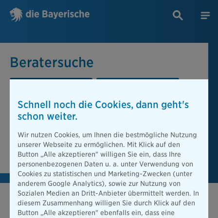
Beratersuche
PLZ oder Ort
Berater
Schnell noch die Cookies, dann geht's
Beratersuche
schon weiter.
PLZ oder Ort
Wir nutzen Cookies, um Ihnen die bestmögliche Nutzung
unserer Webseite zu ermöglichen. Mit Klick auf den
Berater finden
Button „Alle akzeptieren" willigen Sie ein, dass Ihre
personenbezogenen Daten u. a. unter Verwendung von
Cookies zu statistischen und Marketing-Zwecken (unter
anderem Google Analytics), sowie zur Nutzung von
Sozialen Medien an Dritt-Anbieter übermittelt werden. In
diesem Zusammenhang willigen Sie durch Klick auf den
Button „Alle akzeptieren" ebenfalls ein, dass eine