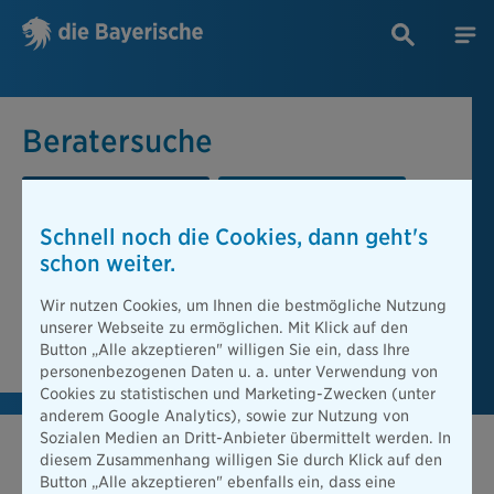
Beratersuche
PLZ oder Ort
Berater
Schnell noch die Cookies, dann geht's
Beratersuche
schon weiter.
PLZ oder Ort
Wir nutzen Cookies, um Ihnen die bestmögliche Nutzung
unserer Webseite zu ermöglichen. Mit Klick auf den
Berater finden
Button „Alle akzeptieren" willigen Sie ein, dass Ihre
personenbezogenen Daten u. a. unter Verwendung von
Cookies zu statistischen und Marketing-Zwecken (unter
anderem Google Analytics), sowie zur Nutzung von
Sozialen Medien an Dritt-Anbieter übermittelt werden. In
diesem Zusammenhang willigen Sie durch Klick auf den
Button „Alle akzeptieren" ebenfalls ein, dass eine