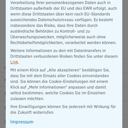
Verarbeitung Ihrer personenbezogenen Daten auch in
Drittstaaten außerhalb der EU und des EWR erfolgt, auch
wenn diese Drittstaaten über kein nach EU-Standards
ausreichendes Datenschutzniveau verfügen. Es besteht
insbesondere das Risiko, dass Ihre Daten durch
ausländische Behörden zu Kontroll- und zu
Überwachungszwecken, möglicherweise auch ohne
Rechtsbehelfsmöglichkeiten, verarbeitet werden können.
Weitere Informationen zu den mit Datentransfers in
Drittstaaten verbundenen Risiken finden Sie unter diesem
Link
.
Beraterportal
Mit einem Klick auf „Alle akzeptieren" bestätigen Sie,
dass Sie mit dem Einsatz aller Cookies einverstanden
Karriere
sind. Sie können die Cookie-Einstellungen mit einem
Klick auf „Mehr Informationen" anpassen und damit
selbst bestimmen, welche Cookies Sie im Einzelnen
Presse
zulassen möchten.
Ihre Einwilligungen können Sie jederzeit mit Wirkung für
Ratgeber
die Zukunft widerrufen.
Impressum
Lob & Kritik