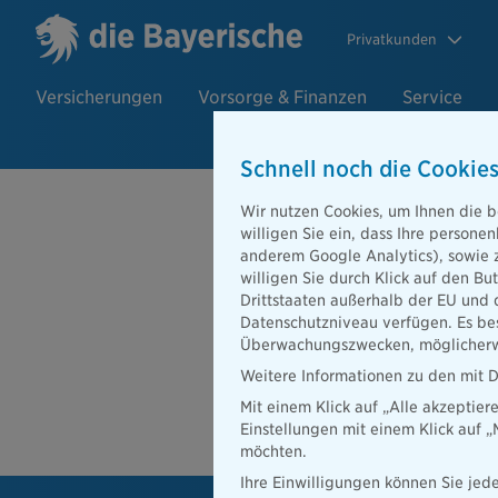
Privatkunden
Versicherungen
Vorsorge & Finanzen
Service
Schnell noch die Cookies
Beratersuch
Wir nutzen Cookies, um Ihnen die b
willigen Sie ein, dass Ihre person
anderem Google Analytics), sowie 
willigen Sie durch Klick auf den Bu
PLZ oder Ort
Drittstaaten außerhalb der EU und 
Datenschutzniveau verfügen. Es bes
Beratersuche
Überwachungszwecken, möglicherwe
PLZ oder Ort
Weitere Informationen zu den mit D
Mit einem Klick auf „Alle akzeptier
Ber
Einstellungen mit einem Klick auf 
möchten.
Ihre Einwilligungen können Sie jede