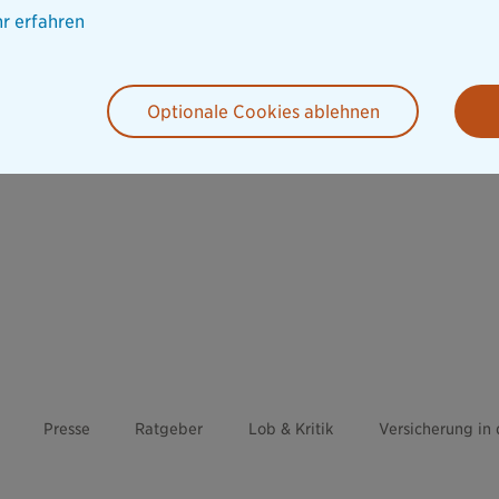
r erfahren
Optionale Cookies ablehnen
Presse
Ratgeber
Lob & Kritik
Versicherung in