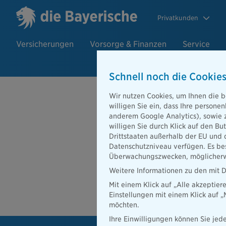
Privatkunden
Versicherungen
Vorsorge & Finanzen
Service
Schnell noch die Cookies
Beratersuch
Wir nutzen Cookies, um Ihnen die b
willigen Sie ein, dass Ihre person
anderem Google Analytics), sowie 
willigen Sie durch Klick auf den Bu
PLZ oder Ort
Drittstaaten außerhalb der EU und 
Datenschutzniveau verfügen. Es bes
Beratersuche
Überwachungszwecken, möglicherwe
PLZ oder Ort
Weitere Informationen zu den mit D
Mit einem Klick auf „Alle akzeptier
Ber
Einstellungen mit einem Klick auf 
möchten.
Ihre Einwilligungen können Sie jede