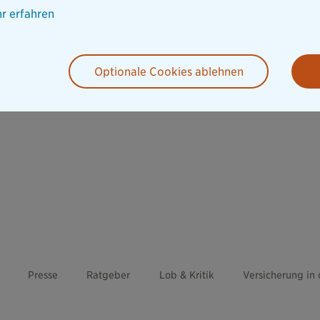
r erfahren
Optionale Cookies ablehnen
Presse
Ratgeber
Lob & Kritik
Versicherung in