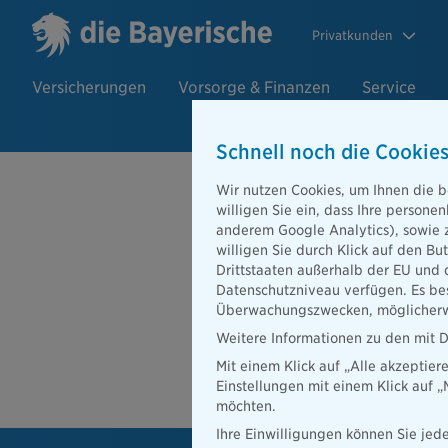
Privatkunden
Versicherungen
Vorsorge & Finanzen
Service
Schnell noch die Cookies
Beratersuch
Wir nutzen Cookies, um Ihnen die b
willigen Sie ein, dass Ihre person
anderem Google Analytics), sowie 
willigen Sie durch Klick auf den Bu
PLZ oder Ort
Drittstaaten außerhalb der EU und 
Datenschutzniveau verfügen. Es bes
Beratersuche
Überwachungszwecken, möglicherwe
PLZ oder Ort
Weitere Informationen zu den mit D
Mit einem Klick auf „Alle akzeptier
Ber
Einstellungen mit einem Klick auf 
möchten.
Ihre Einwilligungen können Sie jede