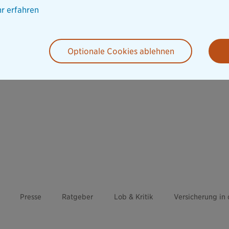
r erfahren
Optionale Cookies ablehnen
Presse
Ratgeber
Lob & Kritik
Versicherung in