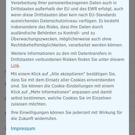
Verarbeitung Ihrer personenbezogenen Daten auch in
Drittstaaten außerhalb der EU und des EWR erfolgt, auch
wenn diese Drittstaaten über kein nach EU-Standards
ausreichendes Datenschutzniveau verfügen. Es besteht
insbesondere das Risiko, dass Ihre Daten durch
ausländische Behörden zu Kontroll- und zu
Überwachungszwecken, möglicherweise auch ohne
Rechtsbehelfsmöglichkeiten, verarbeitet werden können.
Weitere Informationen zu den mit Datentransfers in
Drittstaaten verbundenen Risiken finden Sie unter diesem
Link
.
Beraterportal
Mit einem Klick auf „Alle akzeptieren" bestätigen Sie,
dass Sie mit dem Einsatz aller Cookies einverstanden
Karriere
sind. Sie können die Cookie-Einstellungen mit einem
Klick auf „Mehr Informationen" anpassen und damit
selbst bestimmen, welche Cookies Sie im Einzelnen
Presse
zulassen möchten.
Ihre Einwilligungen können Sie jederzeit mit Wirkung für
Ratgeber
die Zukunft widerrufen.
Impressum
Lob & Kritik