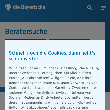
Beratersuche
PLZ oder Ort
Berater
Schnell noch die Cookies, dann geht's
Beratersuche
schon weiter.
PLZ oder Ort
Wir nutzen Cookies, um Ihnen die bestmögliche Nutzung
unserer Webseite zu ermöglichen. Mit Klick auf den
Berater finden
Button „Alle akzeptieren" willigen Sie ein, dass Ihre
personenbezogenen Daten u. a. unter Verwendung von
Cookies zu statistischen und Marketing-Zwecken (unter
anderem Google Analytics), sowie zur Nutzung von
Sozialen Medien an Dritt-Anbieter übermittelt werden. In
diesem Zusammenhang willigen Sie durch Klick auf den
Button „Alle akzeptieren" ebenfalls ein, dass eine