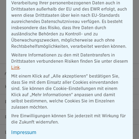
Verarbeitung Ihrer personenbezogenen Daten auch in
Drittstaaten außerhalb der EU und des EWR erfolgt, auch
wenn diese Drittstaaten über kein nach EU-Standards
ausreichendes Datenschutzniveau verfügen. Es besteht
insbesondere das Risiko, dass Ihre Daten durch
ausländische Behörden zu Kontroll- und zu
Überwachungszwecken, möglicherweise auch ohne
Rechtsbehelfsmöglichkeiten, verarbeitet werden können.
Weitere Informationen zu den mit Datentransfers in
Drittstaaten verbundenen Risiken finden Sie unter diesem
Link
.
Beraterportal
Mit einem Klick auf „Alle akzeptieren" bestätigen Sie,
dass Sie mit dem Einsatz aller Cookies einverstanden
Karriere
sind. Sie können die Cookie-Einstellungen mit einem
Klick auf „Mehr Informationen" anpassen und damit
selbst bestimmen, welche Cookies Sie im Einzelnen
Presse
zulassen möchten.
Ihre Einwilligungen können Sie jederzeit mit Wirkung für
Ratgeber
die Zukunft widerrufen.
Impressum
Lob & Kritik