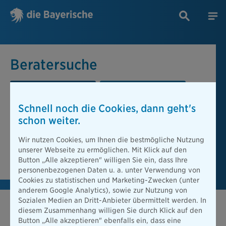
Beratersuche
PLZ oder Ort
Berater
Schnell noch die Cookies, dann geht's
Beratersuche
schon weiter.
PLZ oder Ort
Wir nutzen Cookies, um Ihnen die bestmögliche Nutzung
unserer Webseite zu ermöglichen. Mit Klick auf den
Berater finden
Button „Alle akzeptieren" willigen Sie ein, dass Ihre
personenbezogenen Daten u. a. unter Verwendung von
Cookies zu statistischen und Marketing-Zwecken (unter
anderem Google Analytics), sowie zur Nutzung von
Sozialen Medien an Dritt-Anbieter übermittelt werden. In
diesem Zusammenhang willigen Sie durch Klick auf den
Button „Alle akzeptieren" ebenfalls ein, dass eine