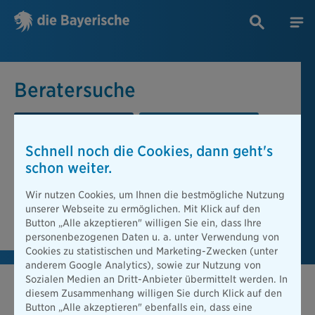
Beratersuche
PLZ oder Ort
Berater
Schnell noch die Cookies, dann geht's
Beratersuche
schon weiter.
PLZ oder Ort
Wir nutzen Cookies, um Ihnen die bestmögliche Nutzung
unserer Webseite zu ermöglichen. Mit Klick auf den
Berater finden
Button „Alle akzeptieren" willigen Sie ein, dass Ihre
personenbezogenen Daten u. a. unter Verwendung von
Cookies zu statistischen und Marketing-Zwecken (unter
anderem Google Analytics), sowie zur Nutzung von
Sozialen Medien an Dritt-Anbieter übermittelt werden. In
diesem Zusammenhang willigen Sie durch Klick auf den
Button „Alle akzeptieren" ebenfalls ein, dass eine