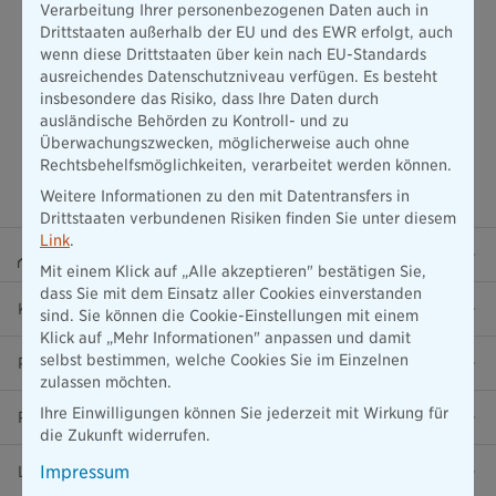
Verarbeitung Ihrer personenbezogenen Daten auch in
Drittstaaten außerhalb der EU und des EWR erfolgt, auch
wenn diese Drittstaaten über kein nach EU-Standards
ausreichendes Datenschutzniveau verfügen. Es besteht
insbesondere das Risiko, dass Ihre Daten durch
ausländische Behörden zu Kontroll- und zu
Überwachungszwecken, möglicherweise auch ohne
Rechtsbehelfsmöglichkeiten, verarbeitet werden können.
Weitere Informationen zu den mit Datentransfers in
Drittstaaten verbundenen Risiken finden Sie unter diesem
Link
.
Beraterportal
Mit einem Klick auf „Alle akzeptieren" bestätigen Sie,
dass Sie mit dem Einsatz aller Cookies einverstanden
Karriere
sind. Sie können die Cookie-Einstellungen mit einem
Klick auf „Mehr Informationen" anpassen und damit
selbst bestimmen, welche Cookies Sie im Einzelnen
Presse
zulassen möchten.
Ihre Einwilligungen können Sie jederzeit mit Wirkung für
Ratgeber
die Zukunft widerrufen.
Impressum
Lob & Kritik