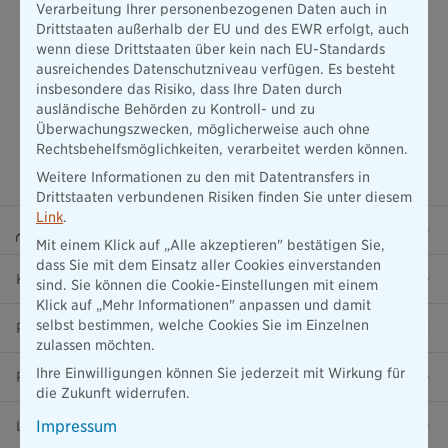
Verarbeitung Ihrer personenbezogenen Daten auch in
Drittstaaten außerhalb der EU und des EWR erfolgt, auch
wenn diese Drittstaaten über kein nach EU-Standards
ausreichendes Datenschutzniveau verfügen. Es besteht
insbesondere das Risiko, dass Ihre Daten durch
ausländische Behörden zu Kontroll- und zu
Überwachungszwecken, möglicherweise auch ohne
Rechtsbehelfsmöglichkeiten, verarbeitet werden können.
Weitere Informationen zu den mit Datentransfers in
Drittstaaten verbundenen Risiken finden Sie unter diesem
Link
.
Beraterportal
Mit einem Klick auf „Alle akzeptieren" bestätigen Sie,
dass Sie mit dem Einsatz aller Cookies einverstanden
Karriere
sind. Sie können die Cookie-Einstellungen mit einem
Klick auf „Mehr Informationen" anpassen und damit
selbst bestimmen, welche Cookies Sie im Einzelnen
Presse
zulassen möchten.
Ihre Einwilligungen können Sie jederzeit mit Wirkung für
Ratgeber
die Zukunft widerrufen.
Impressum
Lob & Kritik