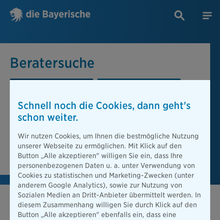
Beratersuche
PLZ oder Ort
Berater
Schnell noch die Cookies, dann geht's
Beratersuche
schon weiter.
PLZ oder Ort
Wir nutzen Cookies, um Ihnen die bestmögliche Nutzung
unserer Webseite zu ermöglichen. Mit Klick auf den
Berater finden
Button „Alle akzeptieren" willigen Sie ein, dass Ihre
personenbezogenen Daten u. a. unter Verwendung von
Cookies zu statistischen und Marketing-Zwecken (unter
anderem Google Analytics), sowie zur Nutzung von
Sozialen Medien an Dritt-Anbieter übermittelt werden. In
diesem Zusammenhang willigen Sie durch Klick auf den
Button „Alle akzeptieren" ebenfalls ein, dass eine