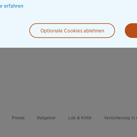
r erfahren
Optionale Cookies ablehnen
Presse
Ratgeber
Lob & Kritik
Versicherung in