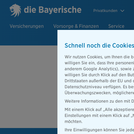
Privatkunden
Versicherungen
Vorsorge & Finanzen
Service
Schnell noch die Cookies
Beratersuch
Wir nutzen Cookies, um Ihnen die b
willigen Sie ein, dass Ihre person
anderem Google Analytics), sowie 
willigen Sie durch Klick auf den Bu
PLZ oder Ort
Drittstaaten außerhalb der EU und 
Datenschutzniveau verfügen. Es bes
Beratersuche
Überwachungszwecken, möglicherwe
PLZ oder Ort
Weitere Informationen zu den mit D
Mit einem Klick auf „Alle akzeptier
Ber
Einstellungen mit einem Klick auf 
möchten.
Ihre Einwilligungen können Sie jede