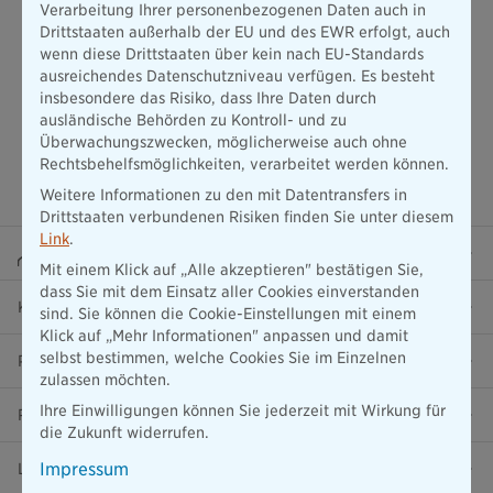
Verarbeitung Ihrer personenbezogenen Daten auch in
Drittstaaten außerhalb der EU und des EWR erfolgt, auch
wenn diese Drittstaaten über kein nach EU-Standards
ausreichendes Datenschutzniveau verfügen. Es besteht
insbesondere das Risiko, dass Ihre Daten durch
ausländische Behörden zu Kontroll- und zu
Überwachungszwecken, möglicherweise auch ohne
Rechtsbehelfsmöglichkeiten, verarbeitet werden können.
Weitere Informationen zu den mit Datentransfers in
Drittstaaten verbundenen Risiken finden Sie unter diesem
Link
.
Beraterportal
Mit einem Klick auf „Alle akzeptieren" bestätigen Sie,
dass Sie mit dem Einsatz aller Cookies einverstanden
Karriere
sind. Sie können die Cookie-Einstellungen mit einem
Klick auf „Mehr Informationen" anpassen und damit
selbst bestimmen, welche Cookies Sie im Einzelnen
Presse
zulassen möchten.
Ihre Einwilligungen können Sie jederzeit mit Wirkung für
Ratgeber
die Zukunft widerrufen.
Impressum
Lob & Kritik