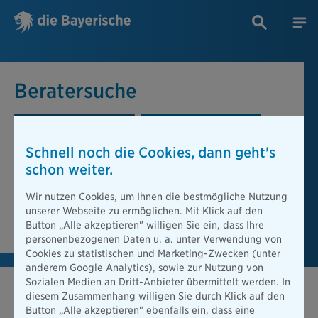
Beratersuche
PLZ oder Ort
Berater
Schnell noch die Cookies, dann geht's
Beratersuche
schon weiter.
PLZ oder Ort
Wir nutzen Cookies, um Ihnen die bestmögliche Nutzung
unserer Webseite zu ermöglichen. Mit Klick auf den
Berater finden
Button „Alle akzeptieren" willigen Sie ein, dass Ihre
personenbezogenen Daten u. a. unter Verwendung von
Cookies zu statistischen und Marketing-Zwecken (unter
anderem Google Analytics), sowie zur Nutzung von
Sozialen Medien an Dritt-Anbieter übermittelt werden. In
diesem Zusammenhang willigen Sie durch Klick auf den
Button „Alle akzeptieren" ebenfalls ein, dass eine