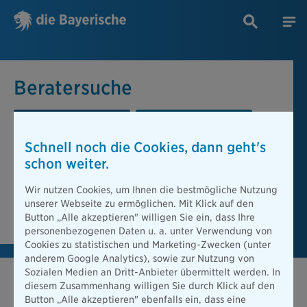
Beratersuche
PLZ oder Ort
Berater
Schnell noch die Cookies, dann geht's
Beratersuche
schon weiter.
PLZ oder Ort
Wir nutzen Cookies, um Ihnen die bestmögliche Nutzung
unserer Webseite zu ermöglichen. Mit Klick auf den
Berater finden
Button „Alle akzeptieren" willigen Sie ein, dass Ihre
personenbezogenen Daten u. a. unter Verwendung von
Cookies zu statistischen und Marketing-Zwecken (unter
anderem Google Analytics), sowie zur Nutzung von
Sozialen Medien an Dritt-Anbieter übermittelt werden. In
diesem Zusammenhang willigen Sie durch Klick auf den
Button „Alle akzeptieren" ebenfalls ein, dass eine