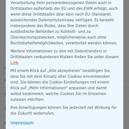
Verarbeitung Ihrer personenbezogenen Daten auch in
Drittstaaten außerhalb der EU und des EWR erfolgt, auch
wenn diese Drittstaaten über kein nach EU-Standards
ausreichendes Datenschutzniveau verfügen. Es besteht
insbesondere das Risiko, dass Ihre Daten durch
ausländische Behörden zu Kontroll- und zu
Überwachungszwecken, möglicherweise auch ohne
Rechtsbehelfsmöglichkeiten, verarbeitet werden können.
Weitere Informationen zu den mit Datentransfers in
Drittstaaten verbundenen Risiken finden Sie unter diesem
Link
.
Beraterportal
Mit einem Klick auf „Alle akzeptieren" bestätigen Sie,
dass Sie mit dem Einsatz aller Cookies einverstanden
Karriere
sind. Sie können die Cookie-Einstellungen mit einem
Klick auf „Mehr Informationen" anpassen und damit
selbst bestimmen, welche Cookies Sie im Einzelnen
Presse
zulassen möchten.
Ihre Einwilligungen können Sie jederzeit mit Wirkung für
Ratgeber
die Zukunft widerrufen.
Impressum
Lob & Kritik