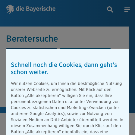
Beratersuche
PLZ oder Ort
Berater
Schnell noch die Cookies, dann geht's
Beratersuche
schon weiter.
PLZ oder Ort
Wir nutzen Cookies, um Ihnen die bestmögliche Nutzung
unserer Webseite zu ermöglichen. Mit Klick auf den
Berater finden
Button „Alle akzeptieren" willigen Sie ein, dass Ihre
personenbezogenen Daten u. a. unter Verwendung von
Cookies zu statistischen und Marketing-Zwecken (unter
anderem Google Analytics), sowie zur Nutzung von
Sozialen Medien an Dritt-Anbieter übermittelt werden. In
diesem Zusammenhang willigen Sie durch Klick auf den
Button „Alle akzeptieren" ebenfalls ein, dass eine