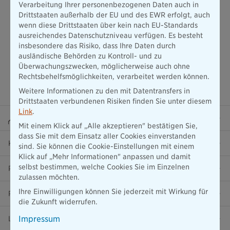
Verarbeitung Ihrer personenbezogenen Daten auch in
Drittstaaten außerhalb der EU und des EWR erfolgt, auch
wenn diese Drittstaaten über kein nach EU-Standards
ausreichendes Datenschutzniveau verfügen. Es besteht
insbesondere das Risiko, dass Ihre Daten durch
ausländische Behörden zu Kontroll- und zu
Überwachungszwecken, möglicherweise auch ohne
Rechtsbehelfsmöglichkeiten, verarbeitet werden können.
Weitere Informationen zu den mit Datentransfers in
Drittstaaten verbundenen Risiken finden Sie unter diesem
Link
.
Beraterportal
Mit einem Klick auf „Alle akzeptieren" bestätigen Sie,
dass Sie mit dem Einsatz aller Cookies einverstanden
Karriere
sind. Sie können die Cookie-Einstellungen mit einem
Klick auf „Mehr Informationen" anpassen und damit
selbst bestimmen, welche Cookies Sie im Einzelnen
Presse
zulassen möchten.
Ihre Einwilligungen können Sie jederzeit mit Wirkung für
Ratgeber
die Zukunft widerrufen.
Impressum
Lob & Kritik