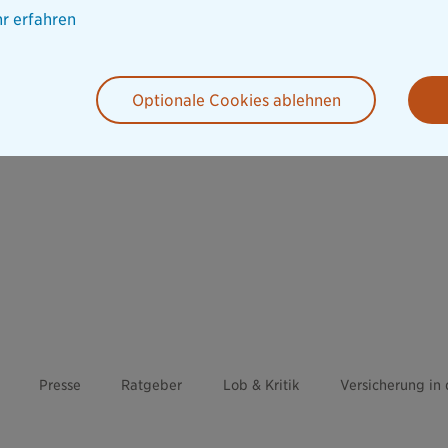
r erfahren
Optionale Cookies ablehnen
Presse
Ratgeber
Lob & Kritik
Versicherung in