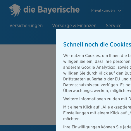
Privatkunden
Versicherungen
Vorsorge & Finanzen
Service
Schnell noch die Cookies
Beratersuch
Wir nutzen Cookies, um Ihnen die b
willigen Sie ein, dass Ihre person
anderem Google Analytics), sowie 
willigen Sie durch Klick auf den Bu
PLZ oder Ort
Drittstaaten außerhalb der EU und 
Datenschutzniveau verfügen. Es bes
Beratersuche
Überwachungszwecken, möglicherwe
PLZ oder Ort
Weitere Informationen zu den mit D
Mit einem Klick auf „Alle akzeptier
Ber
Einstellungen mit einem Klick auf 
möchten.
Ihre Einwilligungen können Sie jede