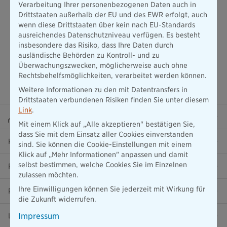
Verarbeitung Ihrer personenbezogenen Daten auch in
Drittstaaten außerhalb der EU und des EWR erfolgt, auch
wenn diese Drittstaaten über kein nach EU-Standards
ausreichendes Datenschutzniveau verfügen. Es besteht
insbesondere das Risiko, dass Ihre Daten durch
ausländische Behörden zu Kontroll- und zu
Überwachungszwecken, möglicherweise auch ohne
Rechtsbehelfsmöglichkeiten, verarbeitet werden können.
Weitere Informationen zu den mit Datentransfers in
Drittstaaten verbundenen Risiken finden Sie unter diesem
Link
.
Beraterportal
Mit einem Klick auf „Alle akzeptieren" bestätigen Sie,
dass Sie mit dem Einsatz aller Cookies einverstanden
Karriere
sind. Sie können die Cookie-Einstellungen mit einem
Klick auf „Mehr Informationen" anpassen und damit
selbst bestimmen, welche Cookies Sie im Einzelnen
Presse
zulassen möchten.
Ihre Einwilligungen können Sie jederzeit mit Wirkung für
Ratgeber
die Zukunft widerrufen.
Impressum
Lob & Kritik