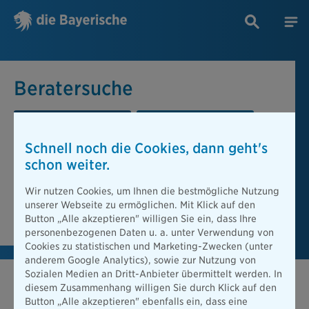
Beratersuche
PLZ oder Ort
Berater
Schnell noch die Cookies, dann geht's
Beratersuche
schon weiter.
PLZ oder Ort
Wir nutzen Cookies, um Ihnen die bestmögliche Nutzung
unserer Webseite zu ermöglichen. Mit Klick auf den
Berater finden
Button „Alle akzeptieren" willigen Sie ein, dass Ihre
personenbezogenen Daten u. a. unter Verwendung von
Cookies zu statistischen und Marketing-Zwecken (unter
anderem Google Analytics), sowie zur Nutzung von
Sozialen Medien an Dritt-Anbieter übermittelt werden. In
diesem Zusammenhang willigen Sie durch Klick auf den
Button „Alle akzeptieren" ebenfalls ein, dass eine