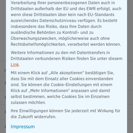
Verarbeitung Ihrer personenbezogenen Daten auch in
Drittstaaten außerhalb der EU und des EWR erfolgt, auch
wenn diese Drittstaaten über kein nach EU-Standards
ausreichendes Datenschutzniveau verfügen. Es besteht
insbesondere das Risiko, dass Ihre Daten durch
ausländische Behörden zu Kontroll- und zu
Überwachungszwecken, möglicherweise auch ohne
Rechtsbehelfsmöglichkeiten, verarbeitet werden können.
Weitere Informationen zu den mit Datentransfers in
Drittstaaten verbundenen Risiken finden Sie unter diesem
Link
.
Beraterportal
Mit einem Klick auf „Alle akzeptieren" bestätigen Sie,
dass Sie mit dem Einsatz aller Cookies einverstanden
Karriere
sind. Sie können die Cookie-Einstellungen mit einem
Klick auf „Mehr Informationen" anpassen und damit
selbst bestimmen, welche Cookies Sie im Einzelnen
Presse
zulassen möchten.
Ihre Einwilligungen können Sie jederzeit mit Wirkung für
Ratgeber
die Zukunft widerrufen.
Impressum
Lob & Kritik