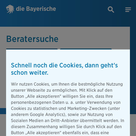
Beratersuche
PLZ oder Ort
Berater
Schnell noch die Cookies, dann geht's
Beratersuche
schon weiter.
PLZ oder Ort
Wir nutzen Cookies, um Ihnen die bestmögliche Nutzung
unserer Webseite zu ermöglichen. Mit Klick auf den
Berater finden
Button „Alle akzeptieren" willigen Sie ein, dass Ihre
personenbezogenen Daten u. a. unter Verwendung von
Cookies zu statistischen und Marketing-Zwecken (unter
anderem Google Analytics), sowie zur Nutzung von
Sozialen Medien an Dritt-Anbieter übermittelt werden. In
diesem Zusammenhang willigen Sie durch Klick auf den
Button „Alle akzeptieren" ebenfalls ein, dass eine