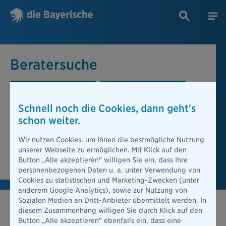
Beratersuche
PLZ oder Ort
Berater
Schnell noch die Cookies, dann geht's
Beratersuche
schon weiter.
PLZ oder Ort
Wir nutzen Cookies, um Ihnen die bestmögliche Nutzung
unserer Webseite zu ermöglichen. Mit Klick auf den
Berater finden
Button „Alle akzeptieren" willigen Sie ein, dass Ihre
personenbezogenen Daten u. a. unter Verwendung von
Cookies zu statistischen und Marketing-Zwecken (unter
anderem Google Analytics), sowie zur Nutzung von
Sozialen Medien an Dritt-Anbieter übermittelt werden. In
diesem Zusammenhang willigen Sie durch Klick auf den
Button „Alle akzeptieren" ebenfalls ein, dass eine