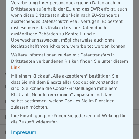
Verarbeitung Ihrer personenbezogenen Daten auch in
Drittstaaten außerhalb der EU und des EWR erfolgt, auch
wenn diese Drittstaaten über kein nach EU-Standards
ausreichendes Datenschutzniveau verfügen. Es besteht
insbesondere das Risiko, dass Ihre Daten durch
ausländische Behörden zu Kontroll- und zu
Überwachungszwecken, möglicherweise auch ohne
Rechtsbehelfsmöglichkeiten, verarbeitet werden können.
Weitere Informationen zu den mit Datentransfers in
Drittstaaten verbundenen Risiken finden Sie unter diesem
Link
.
Beraterportal
Mit einem Klick auf „Alle akzeptieren" bestätigen Sie,
dass Sie mit dem Einsatz aller Cookies einverstanden
Karriere
sind. Sie können die Cookie-Einstellungen mit einem
Klick auf „Mehr Informationen" anpassen und damit
selbst bestimmen, welche Cookies Sie im Einzelnen
Presse
zulassen möchten.
Ihre Einwilligungen können Sie jederzeit mit Wirkung für
Ratgeber
die Zukunft widerrufen.
Impressum
Lob & Kritik