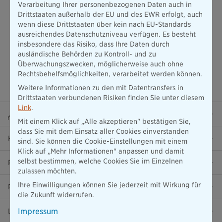
Verarbeitung Ihrer personenbezogenen Daten auch in
Drittstaaten außerhalb der EU und des EWR erfolgt, auch
wenn diese Drittstaaten über kein nach EU-Standards
ausreichendes Datenschutzniveau verfügen. Es besteht
insbesondere das Risiko, dass Ihre Daten durch
ausländische Behörden zu Kontroll- und zu
Überwachungszwecken, möglicherweise auch ohne
Rechtsbehelfsmöglichkeiten, verarbeitet werden können.
Weitere Informationen zu den mit Datentransfers in
Drittstaaten verbundenen Risiken finden Sie unter diesem
Link
.
Beraterportal
Mit einem Klick auf „Alle akzeptieren" bestätigen Sie,
dass Sie mit dem Einsatz aller Cookies einverstanden
Karriere
sind. Sie können die Cookie-Einstellungen mit einem
Klick auf „Mehr Informationen" anpassen und damit
selbst bestimmen, welche Cookies Sie im Einzelnen
Presse
zulassen möchten.
Ihre Einwilligungen können Sie jederzeit mit Wirkung für
Ratgeber
die Zukunft widerrufen.
Impressum
Lob & Kritik