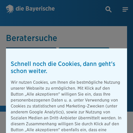
Beratersuche
PLZ oder Ort
Berater
Schnell noch die Cookies, dann geht's
Beratersuche
schon weiter.
PLZ oder Ort
Wir nutzen Cookies, um Ihnen die bestmögliche Nutzung
unserer Webseite zu ermöglichen. Mit Klick auf den
Berater finden
Button „Alle akzeptieren" willigen Sie ein, dass Ihre
personenbezogenen Daten u. a. unter Verwendung von
Cookies zu statistischen und Marketing-Zwecken (unter
anderem Google Analytics), sowie zur Nutzung von
Sozialen Medien an Dritt-Anbieter übermittelt werden. In
diesem Zusammenhang willigen Sie durch Klick auf den
Button „Alle akzeptieren" ebenfalls ein, dass eine