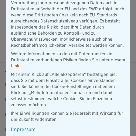
Verarbeitung Ihrer personenbezogenen Daten auch in
Drittstaaten außerhalb der EU und des EWR erfolgt, auch
wenn diese Drittstaaten über kein nach EU-Standards
ausreichendes Datenschutzniveau verfügen. Es besteht
insbesondere das Risiko, dass Ihre Daten durch
ausländische Behörden zu Kontroll- und zu
Überwachungszwecken, möglicherweise auch ohne
Rechtsbehelfsmöglichkeiten, verarbeitet werden können.
Weitere Informationen zu den mit Datentransfers in
Drittstaaten verbundenen Risiken finden Sie unter diesem
Link
.
Beraterportal
Mit einem Klick auf „Alle akzeptieren" bestätigen Sie,
dass Sie mit dem Einsatz aller Cookies einverstanden
Karriere
sind. Sie können die Cookie-Einstellungen mit einem
Klick auf „Mehr Informationen" anpassen und damit
selbst bestimmen, welche Cookies Sie im Einzelnen
Presse
zulassen möchten.
Ihre Einwilligungen können Sie jederzeit mit Wirkung für
Ratgeber
die Zukunft widerrufen.
Impressum
Lob & Kritik