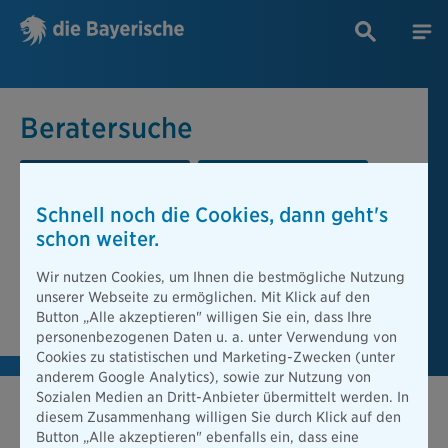
Beratersuche
PLZ oder Ort
Berater
Schnell noch die Cookies, dann geht's
Beratersuche
schon weiter.
PLZ oder Ort
Wir nutzen Cookies, um Ihnen die bestmögliche Nutzung
unserer Webseite zu ermöglichen. Mit Klick auf den
Berater finden
Button „Alle akzeptieren" willigen Sie ein, dass Ihre
personenbezogenen Daten u. a. unter Verwendung von
Cookies zu statistischen und Marketing-Zwecken (unter
anderem Google Analytics), sowie zur Nutzung von
Sozialen Medien an Dritt-Anbieter übermittelt werden. In
diesem Zusammenhang willigen Sie durch Klick auf den
Button „Alle akzeptieren" ebenfalls ein, dass eine