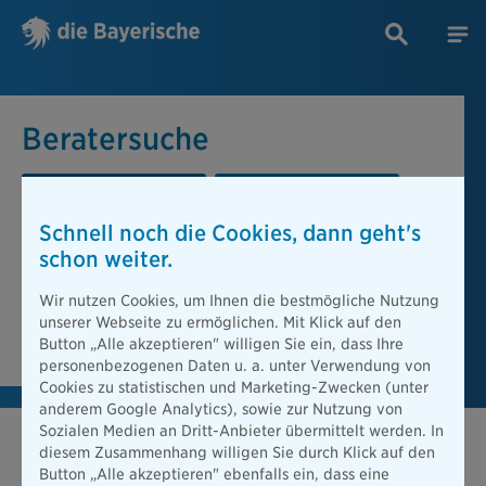
Beratersuche
PLZ oder Ort
Berater
Schnell noch die Cookies, dann geht's
Beratersuche
schon weiter.
PLZ oder Ort
Wir nutzen Cookies, um Ihnen die bestmögliche Nutzung
unserer Webseite zu ermöglichen. Mit Klick auf den
Berater finden
Button „Alle akzeptieren" willigen Sie ein, dass Ihre
personenbezogenen Daten u. a. unter Verwendung von
Cookies zu statistischen und Marketing-Zwecken (unter
anderem Google Analytics), sowie zur Nutzung von
Sozialen Medien an Dritt-Anbieter übermittelt werden. In
diesem Zusammenhang willigen Sie durch Klick auf den
Button „Alle akzeptieren" ebenfalls ein, dass eine