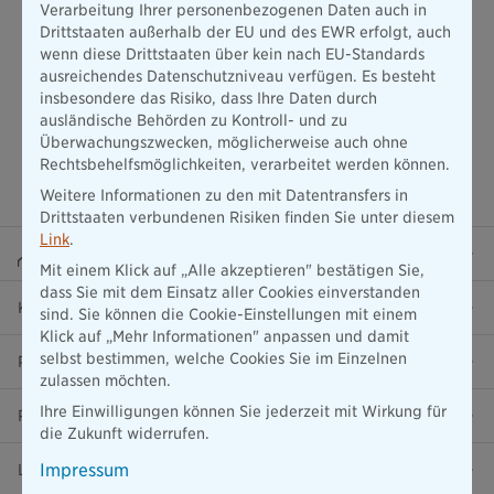
Verarbeitung Ihrer personenbezogenen Daten auch in
Drittstaaten außerhalb der EU und des EWR erfolgt, auch
wenn diese Drittstaaten über kein nach EU-Standards
ausreichendes Datenschutzniveau verfügen. Es besteht
insbesondere das Risiko, dass Ihre Daten durch
ausländische Behörden zu Kontroll- und zu
Überwachungszwecken, möglicherweise auch ohne
Rechtsbehelfsmöglichkeiten, verarbeitet werden können.
Weitere Informationen zu den mit Datentransfers in
Drittstaaten verbundenen Risiken finden Sie unter diesem
Link
.
Beraterportal
Mit einem Klick auf „Alle akzeptieren" bestätigen Sie,
dass Sie mit dem Einsatz aller Cookies einverstanden
Karriere
sind. Sie können die Cookie-Einstellungen mit einem
Klick auf „Mehr Informationen" anpassen und damit
selbst bestimmen, welche Cookies Sie im Einzelnen
Presse
zulassen möchten.
Ihre Einwilligungen können Sie jederzeit mit Wirkung für
Ratgeber
die Zukunft widerrufen.
Impressum
Lob & Kritik