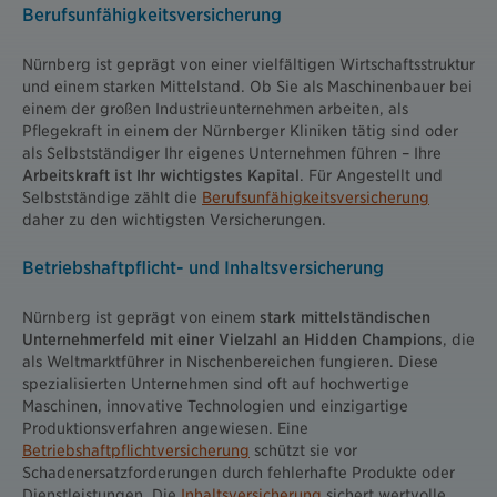
Berufsunfähigkeitsversicherung
Nürnberg ist geprägt von einer vielfältigen Wirtschaftsstruktur
und einem starken Mittelstand. Ob Sie als Maschinenbauer bei
einem der großen Industrieunternehmen arbeiten, als
Pflegekraft in einem der Nürnberger Kliniken tätig sind oder
als Selbstständiger Ihr eigenes Unternehmen führen – Ihre
Arbeitskraft ist Ihr wichtigstes Kapital
. Für Angestellt und
Selbstständige zählt die
Berufsunfähigkeitsversicherung
daher zu den wichtigsten Versicherungen.
Betriebshaftpflicht- und Inhaltsversicherung
Nürnberg ist geprägt von einem
stark mittelständischen
Unternehmerfeld mit einer Vielzahl an Hidden Champions
, die
als Weltmarktführer in Nischenbereichen fungieren. Diese
spezialisierten Unternehmen sind oft auf hochwertige
Maschinen, innovative Technologien und einzigartige
Produktionsverfahren angewiesen. Eine
Betriebshaftpflichtversicherung
schützt sie vor
Schadenersatzforderungen durch fehlerhafte Produkte oder
Dienstleistungen. Die
Inhaltsversicherung
sichert wertvolle