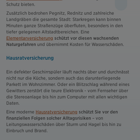
Schutz bieten.
Zusätzlich bedrohen Pegnitz, Rednitz und zahlreiche
Landgräben die gesamte Stadt: Starkregen kann binnen
Minuten ganze Straßenzüge überfluten, besonders in den
tiefer gelegenen Altstadtbereichen. Eine
Elementarversicherung
schützt vor diesen wachsenden
Naturgefahren
und übernimmt Kosten für Wasserschäden.
Hausratversicherung
Ein defekter Geschirrspüler läuft nachts über und durchnässt
nicht nur die Küche, sondern auch das darunterliegende
Parkett im Wohnzimmer. Oder ein Blitzschlag während eines
Gewitters zerstört die teure Elektronik - vom Fernseher über
die Stereoanlage bis hin zum Computer mit allen wichtigen
Daten.
Eine moderne
Hausratversicherung
schützt Sie vor den
finanziellen Folgen solcher Alltagsrisiken
– von
Leitungswasserschäden über Sturm und Hagel bis hin zu
Einbruch und Brand.