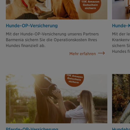
Hunde-OP-Versicherung
Hunde-K
Mit der Hunde-OP-Versicherung unseres Partners
Mit der l
Barmenia sichern Sie die Operationskosten Ihres
Krankenv
Hundes finanziell ab.
sichern S
Hundes fi
Mehr erfahren
Pferde-OP-Versicherung
Hundehal