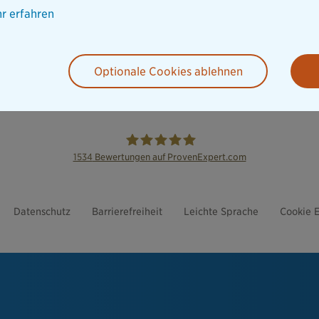
r erfahren
Optionale Cookies ablehnen
1534
Bewertungen auf ProvenExpert.com
die Bayerische
Datenschutz
Barrierefreiheit
Leichte Sprache
Cookie E