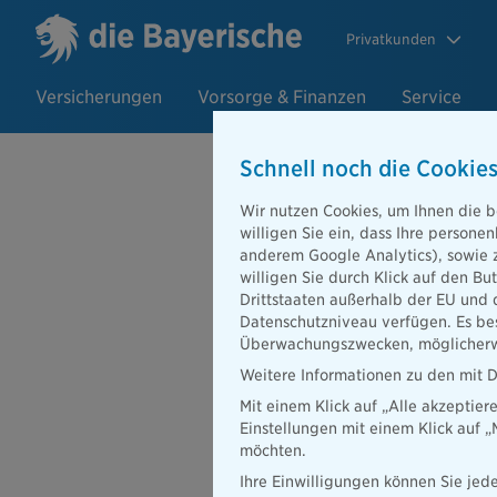
Privatkunden
Versicherungen
Vorsorge & Finanzen
Service
Schnell noch die Cookies
Wir nutzen Cookies, um Ihnen die b
willigen Sie ein, dass Ihre person
anderem Google Analytics), sowie 
willigen Sie durch Klick auf den Bu
Drittstaaten außerhalb der EU und 
Datenschutzniveau verfügen. Es bes
Überwachungszwecken, möglicherwe
Weitere Informationen zu den mit D
Mit einem Klick auf „Alle akzeptier
Einstellungen mit einem Klick auf 
möchten.
Beraterportal
Karriere
Ihre Einwilligungen können Sie jede