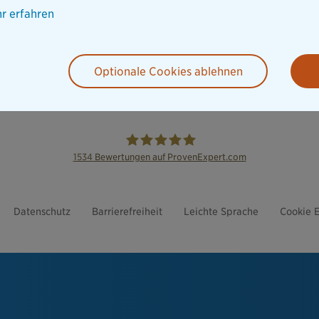
r erfahren
Optionale Cookies ablehnen
1534
Bewertungen auf ProvenExpert.com
die Bayerische
Datenschutz
Barrierefreiheit
Leichte Sprache
Cookie E