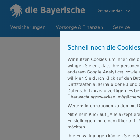
Privatkunden
Versicherungen
Vorsorge & Finanzen
Service
Schnell noch die Cookies
Wir nutzen Cookies, um Ihnen die b
willigen Sie ein, dass Ihre person
anderem Google Analytics), sowie 
willigen Sie durch Klick auf den Bu
Drittstaaten außerhalb der EU und 
Datenschutzniveau verfügen. Es bes
Überwachungszwecken, möglicherwe
Weitere Informationen zu den mit D
Mit einem Klick auf „Alle akzeptier
Einstellungen mit einem Klick auf 
möchten.
Beraterportal
Karriere
Ihre Einwilligungen können Sie jede