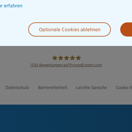
r erfahren
Optionale Cookies ablehnen
1534
Bewertungen auf ProvenExpert.com
die Bayerische
Datenschutz
Barrierefreiheit
Leichte Sprache
Cookie E