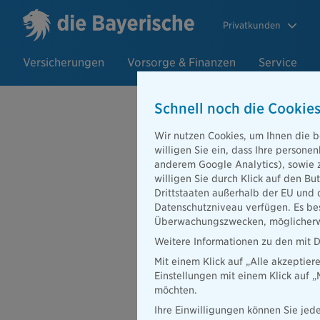
Privatkunden
Versicherungen
Vorsorge & Finanzen
Service
Schnell noch die Cookies
Wir nutzen Cookies, um Ihnen die b
willigen Sie ein, dass Ihre person
anderem Google Analytics), sowie 
willigen Sie durch Klick auf den Bu
Drittstaaten außerhalb der EU und 
Datenschutzniveau verfügen. Es bes
Überwachungszwecken, möglicherwe
Weitere Informationen zu den mit D
Mit einem Klick auf „Alle akzeptier
Einstellungen mit einem Klick auf 
möchten.
Beraterportal
Karriere
Ihre Einwilligungen können Sie jede