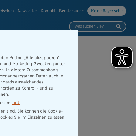
erischen
Newsletter
Kontakt
Beratersuche
Meine Bayerische
Was suchen Sie?
 den Button „Alle akzeptieren"
hen und Marketing-Zwecken (unter
rden. In diesem Zusammenhang
 personenbezogenen Daten auch in
tandards ausreichendes
hörden zu Kontroll- und zu
nnen.
diesem
Link
.
den sind. Sie können die Cookie-
ookies Sie im Einzelnen zulassen
 der Nähe
Vertrag widerrufen