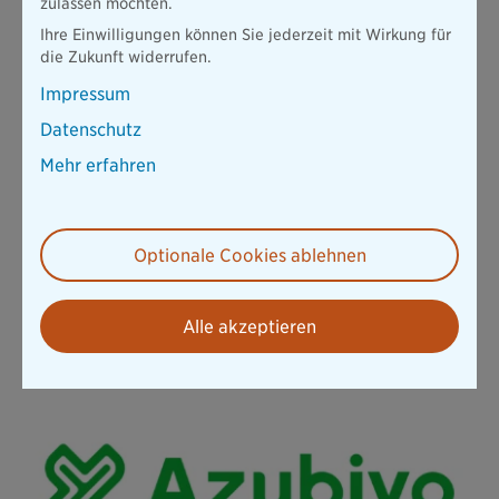
zulassen möchten.
Ausbildung zum Kaufmann für Versicherungen und
Ihre Einwilligungen können Sie jederzeit mit Wirkung für
Finanzanlagen (m/w/d) - im Innendienst
die Zukunft widerrufen.
Mehr erfahren
Impressum
Datenschutz
Mehr erfahren
Optionale Cookies ablehnen
Ausbildung zum Kaufmann für Versicherungen und
Alle akzeptieren
Finanzanlagen (m/w/d) - im Vertrieb
Mehr erfahren