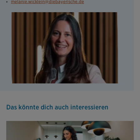
melanie.wicklein@diebayerische.de
Das könnte dich auch interessieren