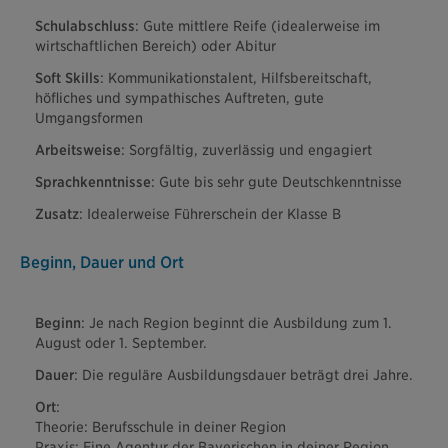
Schulabschluss
: Gute mittlere Reife (idealerweise im
wirtschaftlichen Bereich) oder Abitur
Soft Skills
: Kommunikationstalent, Hilfsbereitschaft,
höfliches und sympathisches Auftreten, gute
Umgangsformen
Arbeitsweise
: Sorgfältig, zuverlässig und engagiert
Sprachkenntnisse
: Gute bis sehr gute Deutschkenntnisse
Zusatz
: Idealerweise Führerschein der Klasse B
Beginn, Dauer und Ort
Beginn
: Je nach Region beginnt die Ausbildung zum 1.
August oder 1. September.
Dauer
: Die reguläre Ausbildungsdauer beträgt drei Jahre.
Ort
:
Theorie: Berufsschule in deiner Region
Praxis: Eine Agentur der Bayerischen in deiner Region