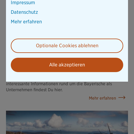
Impressum
Mehr erfahren
Datenschutz
Mehr erfahren
Optionale Cookies ablehnen
Alle akzeptieren
Die Bayerische als Unternehmen
Mehr zu unserer Geschichte, unserer Philosophie sowie weitere
interessante Informationen rund um die Bayerische als
Unternehmen findest Du hier.
Mehr erfahren