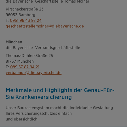
die Bayerische ­ Geschäftsstelle Tomas Molnar
Kirschäckerstraße 23
96052 Bamberg
T.
0951 96 43 97 24
geschaeftsstellemolnar@diebayerische.de
München
die Bayerische ­ Verbandsgeschäftsstelle
Thomas-Dehler-Straße 25
81737 München
T:
089 67 87 94 21
verbaende@diebayerische.de
Merkmale und Highlights der Genau-Für-
Sie Krankenversicherung
Unser Baukastensystem macht die individuelle Gestaltung
Ihres Versicherungsschutzes einfach
und übersichtlich.