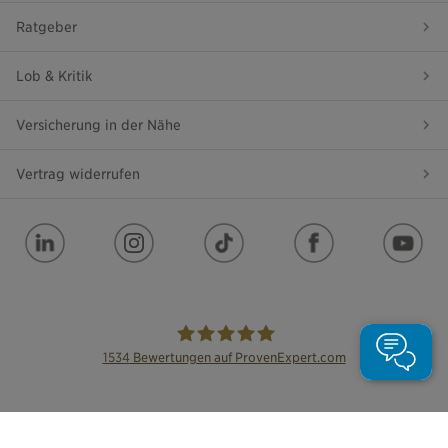
Ratgeber
Lob & Kritik
Versicherung in der Nähe
Vertrag widerrufen
1534
Bewertungen auf ProvenExpert.com
die Bayerische
Impressum
Datenschutz
Barrierefreiheit