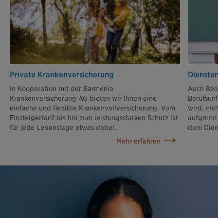
Private Krankenversicherung
Dienstun
In Kooperation mit der Barmenia
Auch Beam
Krankenversicherung AG bieten wir Ihnen eine
Berufsunf
einfache und flexible Krankenvollversicherung. Vom
wird, nic
Einsteigertarif bis hin zum leistungsstarken Schutz ist
aufgrund 
für jede Lebenslage etwas dabei.
dem Dien
Mehr erfahren