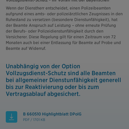
Vollzugsdienst-Schutz - Ihr Vorteil mit der Bayerischen
Wenn der Dienstherr entscheidet, einen Polizeibeamten
aufgrund eines amts- oder polizeiärztlichen Zeugnisses in den
Ruhestand zu versetzen (besondere Dienstunfähigkeit), hat
der Beamte Anspruch auf Leistung – ohne erneute Prüfung
der Berufs- oder Polizeidienstunfähigkeit durch den
Versicherer. Diese Regelung gilt für einen Zeitraum von 72
Monaten auch bei einer Entlassung für Beamte auf Probe und
Beamte auf Widerruf.
Unabhängig von der Option
Vollzugsdienst-Schutz sind alle Beamten
bei allgemeiner Dienstunfähigkeit generell
bis zur Reaktivierung oder bis zum
Vertragsablauf abgesichert.
B 660510 Highlightblatt DPolG
PDF / 1701 KB