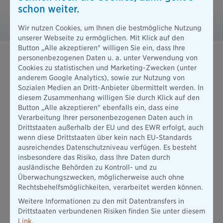
schon weiter.
B 660510 Highlightblatt DPolG
PDF / 1701 KB
Wir nutzen Cookies, um Ihnen die bestmögliche Nutzung
unserer Webseite zu ermöglichen. Mit Klick auf den
Button „Alle akzeptieren" willigen Sie ein, dass Ihre
personenbezogenen Daten u. a. unter Verwendung von
Eine Krankenversicherung, die genau zu
Cookies zu statistischen und Marketing-Zwecken (unter
Ihnen passt.
anderem Google Analytics), sowie zur Nutzung von
Sozialen Medien an Dritt-Anbieter übermittelt werden. In
diesem Zusammenhang willigen Sie durch Klick auf den
Button „Alle akzeptieren" ebenfalls ein, dass eine
Verarbeitung Ihrer personenbezogenen Daten auch in
Drittstaaten außerhalb der EU und des EWR erfolgt, auch
wenn diese Drittstaaten über kein nach EU-Standards
ausreichendes Datenschutzniveau verfügen. Es besteht
insbesondere das Risiko, dass Ihre Daten durch
ausländische Behörden zu Kontroll- und zu
Überwachungszwecken, möglicherweise auch ohne
Rechtsbehelfsmöglichkeiten, verarbeitet werden können.
Weitere Informationen zu den mit Datentransfers in
Drittstaaten verbundenen Risiken finden Sie unter diesem
Link
.