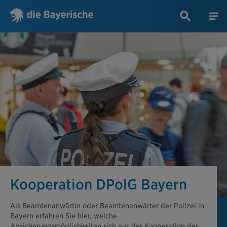
Kooperation DPolG Bayern
Als Beamtenanwärtin oder Beamtenanwärter der Polizei in
Bayern erfahren Sie hier, welche
Absicherungsmöglichkeiten sich aus der Kooperation der