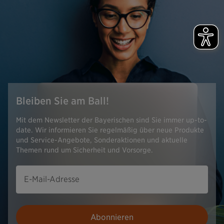
Bleiben Sie am Ball!
Mit dem Newsletter der Bayerischen sind Sie immer up-to-
date. Wir informieren Sie regelmäßig über neue Produkte
und Service-Angebote, Sonderaktionen und aktuelle
Themen rund um Sicherheit und Vorsorge.
E-Mail-Adresse
Abonnieren