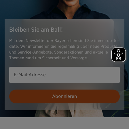
Bleiben Sie am Ball!
Mit dem Newsletter der Bayerischen sind Sie immer up-to-
date. Wir informieren Sie regelmäßig über neue Produkte
und Service-Angebote, Sonderaktionen und aktuelle
Themen rund um Sicherheit und Vorsorge.
E-Mail-Adresse
Abonnieren