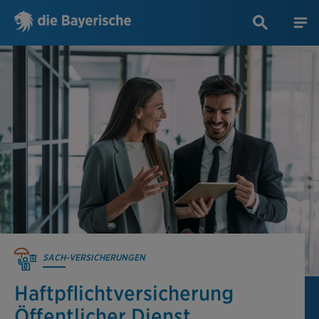
SACH-VERSICHERUNGEN
Haftpflicht­versicherung
Öffentlicher Dienst