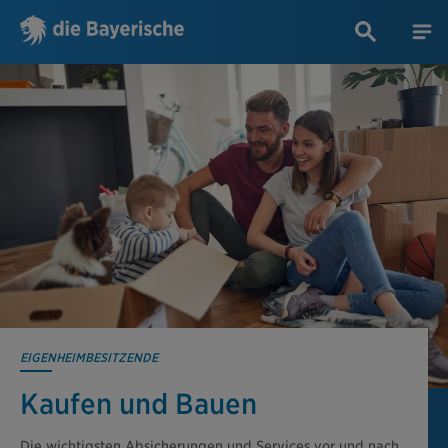
EIGENHEIMBESITZENDE
Kaufen und Bauen
Die wichtigsten Absicherungen und Services vor und nach