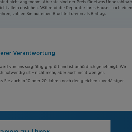
sind nicht angenehm. Aber sie sind der Preis für etwas Unbezahlbare
nicht allein dastehen. Während die Reparatur Ihres Hauses nach ein
Jahren, zahlen Sie nur einen Bruchteil davon als Beitrag.
serer Verantwortung
ird von uns sorgfältig geprüft und ist behördlich genehmigt. Wir
ch notwendig ist – nicht mehr, aber auch nicht weniger.
ass Sie auch in 10 oder 20 Jahren noch den gleichen zuverlässigen