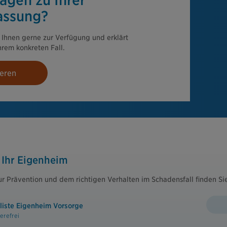
agen zu Ihrer
assung?
 Ihnen gerne zur Verfügung und erklärt
hrem konkreten Fall.
ieren
 Ihr Eigenheim
r Prävention und dem richtigen Verhalten im Schadensfall finden Sie
liste Eigenheim Vorsorge
ierefrei