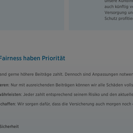
unsere Kundi
auch künftig 
Versorgung un
Schutz profitie
airness haben Priorität
mand gerne höhere Beiträge zahlt. Dennoch sind Anpassungen notwen
ieren
: Nur mit ausreichenden Beiträgen können wir alle Schäden voll
währleisten
: Jeder zahlt entsprechend seinem Risiko und den aktuell
schaffen
: Wir sorgen dafür, dass die Versicherung auch morgen noch d
 Sicherheit