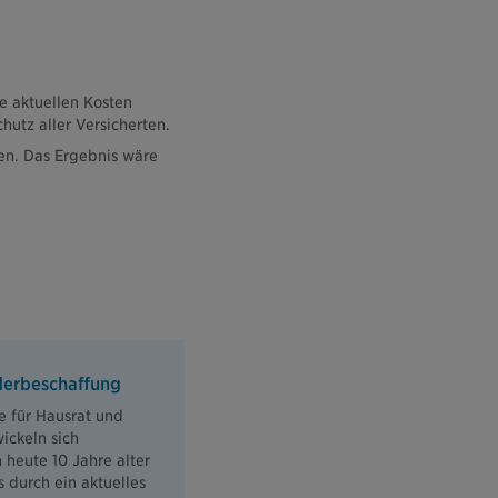
e aktuellen Kosten
hutz aller Versicherten.
gen. Das Ergebnis wäre
derbeschaffung
e für Hausrat und
wickeln sich
 heute 10 Jahre alter
 durch ein aktuelles