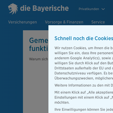
Privatkunden
Versicherungen
Vorsorge & Finanzen
Service
Schnell noch die Cookies
Gemeinsam stark – So
funktioniert Ihre Versich
Wir nutzen Cookies, um Ihnen die b
willigen Sie ein, dass Ihre person
anderem Google Analytics), sowie 
Warum sich Ihr Versicherungsbeitrag anpasst
willigen Sie durch Klick auf den Bu
Drittstaaten außerhalb der EU und 
Datenschutzniveau verfügen. Es bes
Überwachungszwecken, möglicherwe
Weitere Informationen zu den mit D
Mit einem Klick auf „Alle akzeptier
Einstellungen mit einem Klick auf 
möchten.
Ihre Einwilligungen können Sie jede