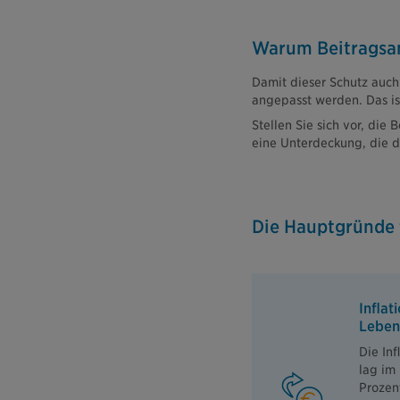
Warum Beitragsan
Damit dieser Schutz auch 
angepasst werden. Das ist
Stellen Sie sich vor, die
eine Unterdeckung, die d
Die Hauptgründe 
Inflati
Leben
Die Inf
lag im
Prozent