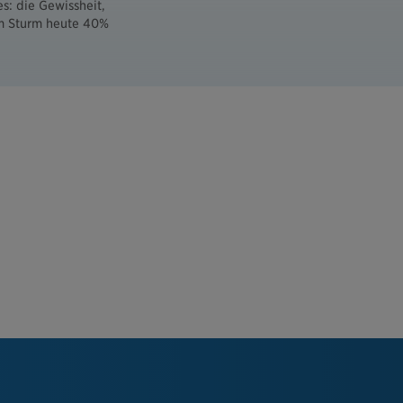
s: die Gewissheit,
em Sturm heute 40%