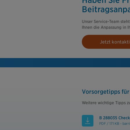
Haben Sie Fr
Beitragsanp
Unser Service-Team steht
Ihnen die Anpassung in I
Jetzt kontakt
Vorsorgetipps für
Weitere wichtige Tipps zu
B 288035 Check
PDF / 171 KB - barr