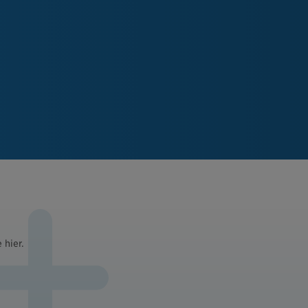
 hier.