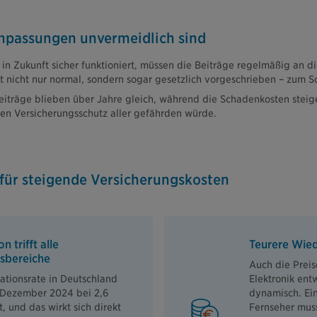
passungen unvermeidlich sind
in Zukunft sicher funktioniert, müssen die Beiträge regelmäßig an di
 nicht nur normal, sondern sogar gesetzlich vorgeschrieben – zum Sc
 Beiträge blieben über Jahre gleich, während die Schadenkosten stei
en Versicherungsschutz aller gefährden würde.
für steigende Versicherungskosten
on trifft alle
Teurere Wie
sbereiche
Auch die Preis
lationsrate in Deutschland
Elektronik ent
 Dezember 2024 bei 2,6
dynamisch. Ein
, und das wirkt sich direkt
Fernseher muss