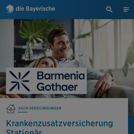
SACH-VERSICHERUNGEN
Krankenzusatz­versicherung
Stationär