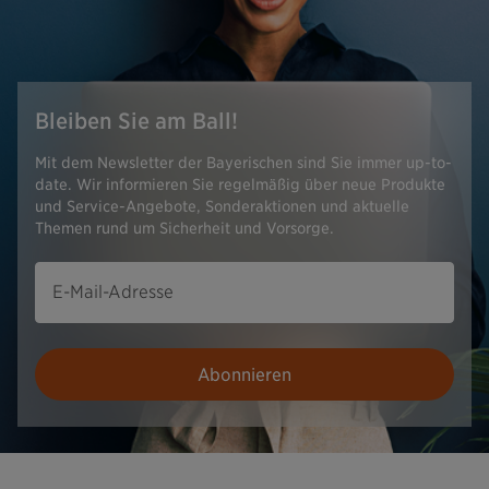
Bleiben Sie am Ball!
Mit dem Newsletter der Bayerischen sind Sie immer up-to-
date. Wir informieren Sie regelmäßig über neue Produkte
und Service-Angebote, Sonderaktionen und aktuelle
Themen rund um Sicherheit und Vorsorge.
E-Mail-Adresse
Abonnieren