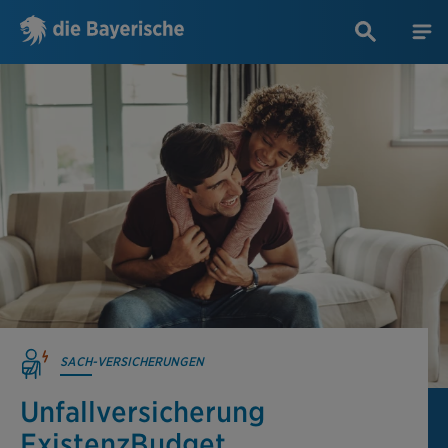
SACH-VERSICHERUNGEN
Unfallversicherung
ExistenzBudget