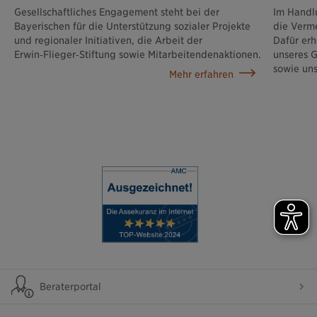
Gesellschaftliches Engagement steht bei der
Im Handl
Bayerischen für die Unterstützung sozialer Projekte
die Verm
und regionaler Initiativen, die Arbeit der
Dafür er
Erwin‑Flieger‑Stiftung sowie Mitarbeitendenaktionen.
unseres G
sowie uns
Mehr erfahren
Beraterportal