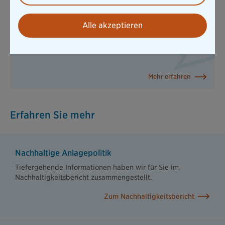
Nachhaltigkeitsbezogene
Offenlegungen zu den Produkten finden
Alle akzeptieren
Sie hier
Mehr erfahren
Erfahren Sie mehr
Nachhaltige Anlagepolitik
Tiefergehende Informationen haben wir für Sie im
Nachhaltigkeitsbericht zusammengestellt.
Zum Nachhaltigkeitsbericht