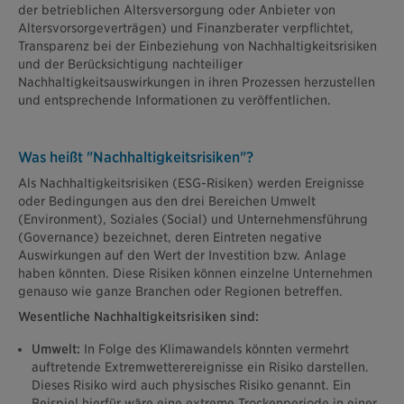
der betrieblichen Altersversorgung oder Anbieter von
Altersvorsorgeverträgen) und Finanzberater verpflichtet,
Transparenz bei der Einbeziehung von Nachhaltigkeitsrisiken
und der Berücksichtigung nachteiliger
Nachhaltigkeitsauswirkungen in ihren Prozessen herzustellen
und entsprechende Informationen zu veröffentlichen.
Was heißt "Nachhaltigkeitsrisiken"?
Als Nachhaltigkeitsrisiken (ESG-Risiken) werden Ereignisse
oder Bedingungen aus den drei Bereichen Umwelt
(Environment), Soziales (Social) und Unternehmensführung
(Governance) bezeichnet, deren Eintreten negative
Auswirkungen auf den Wert der Investition bzw. Anlage
haben könnten. Diese Risiken können einzelne Unternehmen
genauso wie ganze Branchen oder Regionen betreffen.
Wesentliche Nachhaltigkeitsrisiken sind:
Umwelt:
In Folge des Klimawandels könnten vermehrt
auftretende Extremwetterereignisse ein Risiko darstellen.
Dieses Risiko wird auch physisches Risiko genannt. Ein
Beispiel hierfür wäre eine extreme Trockenperiode in einer