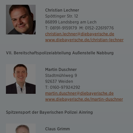
Christian Lechner
Spöttinger Str. 12
86899 Landsberg am Lech
T: 08191-9159179 ­ M: 0152-22619776
christian.lechner@diebayerische.de
www.diebayerische.de/christian-lechner
VII. Bereitschaftspolizeiabteilung Außenstelle Nabburg
Martin Duschner
Stadtmühlweg 9
92637 Weiden
T: 0160-97924292
martin.duschner@diebayerische.de
www.diebayerische.de/martin-duschner
Spitzensport der Bayerischen Polizei Ainring
Claus Grimm