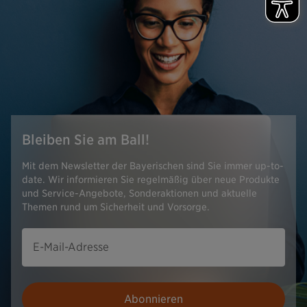
Bleiben Sie am Ball!
Mit dem Newsletter der Bayerischen sind Sie immer up-to-
date. Wir informieren Sie regelmäßig über neue Produkte
und Service-Angebote, Sonderaktionen und aktuelle
Themen rund um Sicherheit und Vorsorge.
E-Mail-Adresse
Abonnieren