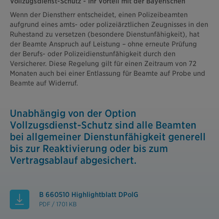
Vollzugsdienst-Schutz - Ihr Vorteil mit der Bayerischen
Wenn der Dienstherr entscheidet, einen Polizeibeamten
aufgrund eines amts- oder polizeiärztlichen Zeugnisses in den
Ruhestand zu versetzen (besondere Dienstunfähigkeit), hat
der Beamte Anspruch auf Leistung – ohne erneute Prüfung
der Berufs- oder Polizeidienstunfähigkeit durch den
Versicherer. Diese Regelung gilt für einen Zeitraum von 72
Monaten auch bei einer Entlassung für Beamte auf Probe und
Beamte auf Widerruf.
Unabhängig von der Option
Vollzugsdienst-Schutz sind alle Beamten
bei allgemeiner Dienstunfähigkeit generell
bis zur Reaktivierung oder bis zum
Vertragsablauf abgesichert.
B 660510 Highlightblatt DPolG
PDF / 1701 KB