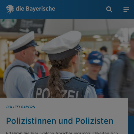
POLIZEI BAYERN
Polizistinnen und Polizisten
Erfahren Sie hier, welche Absicherungsmöglichkeiten sich