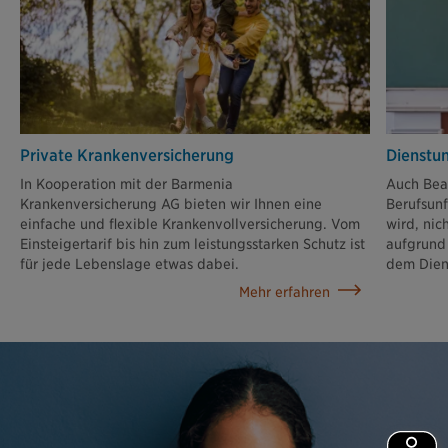
Private Krankenversicherung
Dienstun
In Kooperation mit der Barmenia
Auch Beam
Krankenversicherung AG bieten wir Ihnen eine
Berufsunf
einfache und flexible Krankenvollversicherung. Vom
wird, nic
Einsteigertarif bis hin zum leistungsstarken Schutz ist
aufgrund 
für jede Lebenslage etwas dabei.
dem Dien
Mehr erfahren