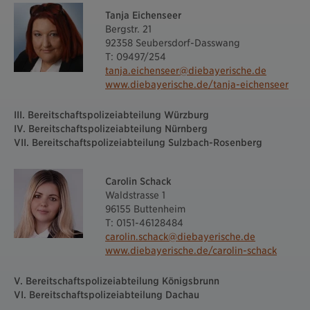
Tanja Eichenseer
Bergstr. 21
92358 Seubersdorf-Dasswang
T: 09497/254
tanja.eichenseer@diebayerische.de
www.diebayerische.de/tanja-eichenseer
III. Bereitschaftspolizeiabteilung Würzburg
IV. Bereitschaftspolizeiabteilung Nürnberg
VII. Bereitschaftspolizeiabteilung Sulzbach-Rosenberg
Carolin Schack
Waldstrasse 1
96155 Buttenheim
T: 0151-46128484
carolin.schack@diebayerische.de
www.diebayerische.de/carolin-schack
V. Bereitschaftspolizeiabteilung Königsbrunn
VI. Bereitschaftspolizeiabteilung Dachau