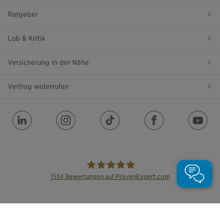
Ratgeber
Lob & Kritik
Versicherung in der Nähe
Vertrag widerrufen
1534
Bewertungen auf ProvenExpert.com
die Bayerische
Impressum
Datenschutz
Barrierefreiheit