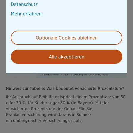
Datenschutz
Mehr erfahren
Optionale Cookies ablehnen
Alle akzeptieren
Hinweis zur Tabelle: Was bedeutet versicherte Prozentstufe?
Ihr Anspruch auf Beihilfe entspricht einem Prozentsatz von 50
oder 70 %, für Kinder sogar 80 % (in Bayern). Mit der
versicherten Prozentstufe der Genau-Für-Sie
Krankenversicherung wird daraus in Summe
ein umfangreicher Versicherungsschutz.