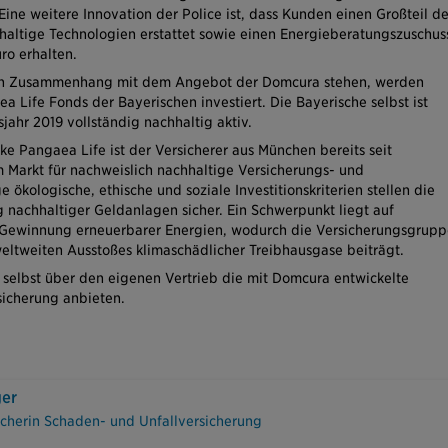
ine weitere Innovation der Police ist, dass Kunden einen Großteil de
haltige Technologien erstattet sowie einen Energieberatungszuschus
ro erhalten.
 in Zusammenhang mit dem Angebot der Domcura stehen, werden
 Life Fonds der Bayerischen investiert. Die Bayerische selbst ist
sjahr 2019 vollständig nachhaltig aktiv.
e Pangaea Life ist der Versicherer aus München bereits seit
 Markt für nachweislich nachhaltige Versicherungs- und
 ökologische, ethische und soziale Investitionskriterien stellen die
g nachhaltiger Geldanlagen sicher. Ein Schwerpunkt liegt auf
r Gewinnung erneuerbarer Energien, wodurch die Versicherungsgrupp
weltweiten Ausstoßes klimaschädlicher Treibhausgase beiträgt.
 selbst über den eigenen Vertrieb die mit Domcura entwickelte
icherung anbieten.
ger
cherin Schaden- und Unfallversicherung