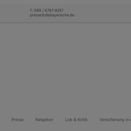
T: 089 / 6787-8257
presse@diebayerische.de
Presse
Ratgeber
Lob & Kritik
Versicherung in