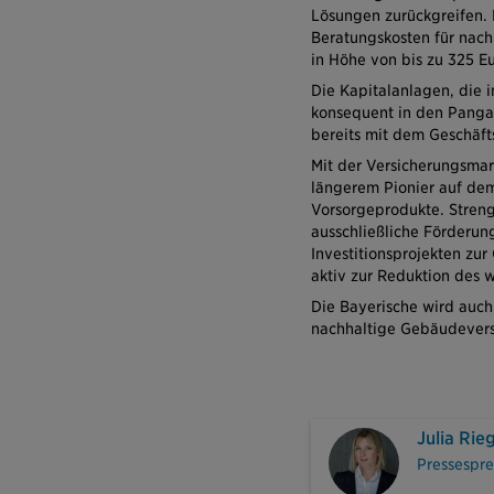
Lösungen zurückgreifen. E
Beratungskosten für nach
in Höhe von bis zu 325 Eu
Die Kapitalanlagen, die
konsequent in den Pangaea
bereits mit dem Geschäft
Mit der Versicherungsmark
längerem Pionier auf dem
Vorsorgeprodukte. Strenge
ausschließliche Förderun
Investitionsprojekten zu
aktiv zur Reduktion des 
Die Bayerische wird auch
nachhaltige Gebäudevers
Julia Rie
Pressespre