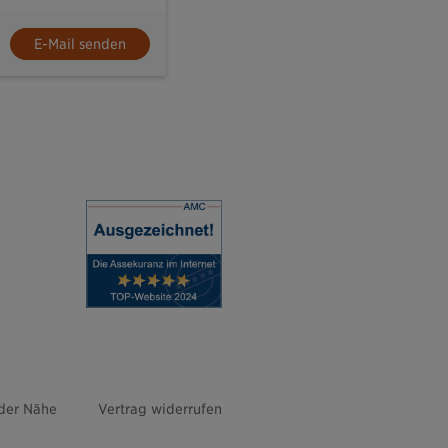
E-Mail senden
 der Nähe
Vertrag widerrufen