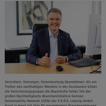
Versichern, Vorsorgen, Verantwortung übernehmen: Als ein
Treiber des nachhaltigen Wandels in der Assekuranz bildet
die Versicherungsgruppe die Bayerische fortan Teil der
großen Nachhaltigkeits-Brancheninitiative German
Sustainability Network (GSN) der V.E.R.S. Leipzig GmbH.
Hand in Hand mit über 85 renommierten Branchenakteuren