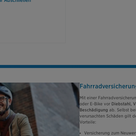
ur Abschließen
alleine lassen.
Fahrradversicherun
Mit einer Fahrradversicherun
oder E-Bike vor
Diebstahl, 
Beschädigung
ab. Selbst bei
verursachten Schäden gilt de
Vorteile:
Versicherung zum Neuwer