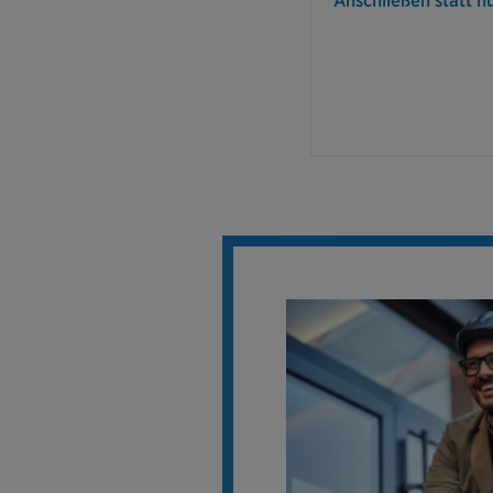
Anschließen statt n