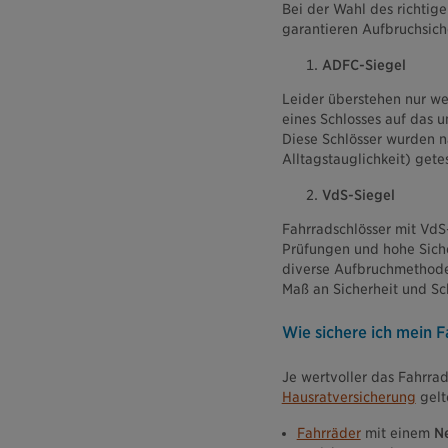
Bei der Wahl des richtige
garantieren Aufbruchsich
ADFC-Siegel
Leider überstehen nur w
eines Schlosses auf das 
Diese Schlösser wurden 
Alltagstauglichkeit) getes
VdS-Siegel
Fahrradschlösser mit VdS
Prüfungen und hohe Siche
diverse Aufbruchmethoden 
Maß an Sicherheit und Sc
Wie sichere ich mein F
Je wertvoller das Fahrra
Hausratversicherung
gelt
Fahrräder
mit einem
N