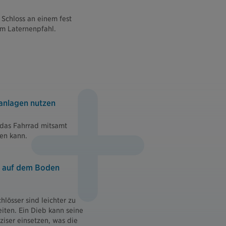
n Schloss an einem fest
em Laternenpfahl.
anlagen nutzen
 das Fahrrad mitsamt
en kann.
t auf dem Boden
lösser sind leichter zu
iten. Ein Dieb kann seine
iser einsetzen, was die