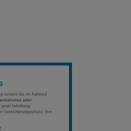
g
g sichern Sie Ihr Fahrrad
Vandalismus oder
 grob fahrlässig
r Versicherungsschutz. Ihre
t