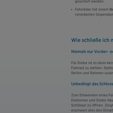
gesichert werden.
Fahrräder mit einem
N
verankerten Gegenstand
Wie schließe ich 
Niemals nur Vorder- o
Für Diebe ist es dann kei
Fahrrad zu stehlen. Stat
Reifen und Rahmen zusa
Unbedingt das Schloss
Zum Entwenden eines Fa
Diebinnen und Diebe häuf
Schlösser zu öffnen. Zeig
erschwert dies den Einsat