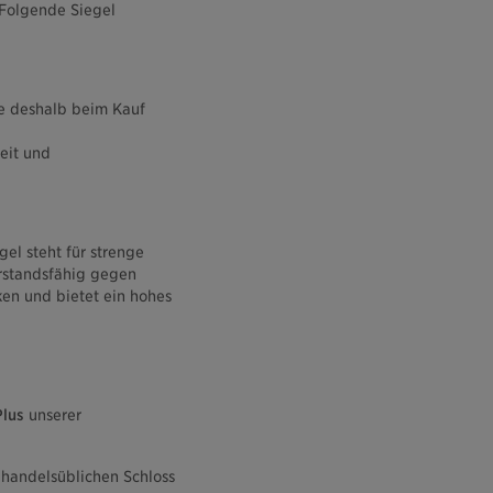
. Folgende Siegel
e deshalb beim Kauf
eit und
el steht für strenge
erstandsfähig gegen
ken und bietet ein hohes
Plus
unserer
 handelsüblichen Schloss