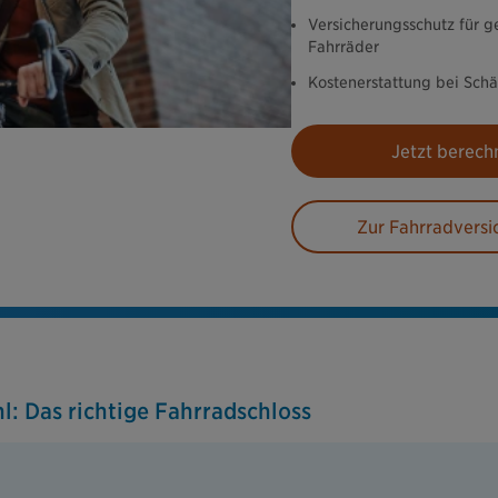
Versicherungsschutz für g
Fahrräder
Kostenerstattung bei Sch
Jetzt berech
Zur Fahrradversi
l: Das richtige Fahrradschloss