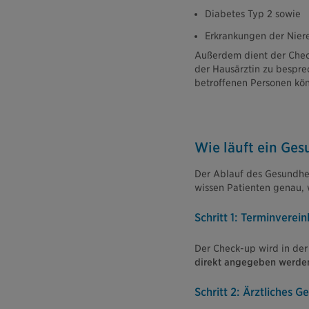
Diabetes Typ 2 sowie
Erkrankungen der Nier
Außerdem dient der Chec
der Hausärztin zu bespr
betroffenen Personen kö
Wie läuft ein Ge
Der Ablauf des Gesundheit
wissen Patienten genau, 
Schritt 1: Terminverei
Der Check-up wird in der
direkt angegeben werde
Schritt 2: Ärztliches 