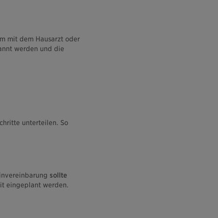
 mit dem Hausarzt oder
annt werden und die
hritte unterteilen. So
minvereinbarung
sollte
it eingeplant werden.