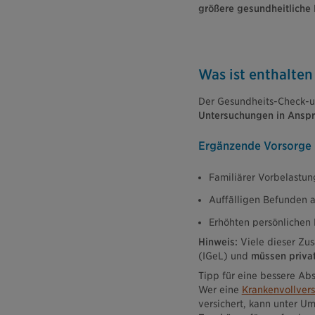
größere gesundheitliche
Was ist enthalten
Der Gesundheits-Check-up
Untersuchungen in Ansp
Ergänzende Vorsorge k
Familiärer Vorbelastun
Auffälligen Befunden 
Erhöhten persönlichen 
Hinweis:
Viele dieser Zus
(IGeL) und
müssen privat
Tipp für eine bessere Ab
Wer eine
Krankenvollvers
versichert, kann unter 