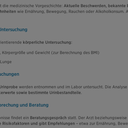
t die medizinische Vorgeschichte:
Aktuelle Beschwerden, bekannte E
hnheiten
wie Ernährung, Bewegung, Rauchen oder Alkoholkonsum. Au
 Untersuchung
rientierende
körperliche Untersuchung
:
, Körpergröße und Gewicht (zur Berechnung des BMI)
 Lunge
suchungen
Urinprobe
werden entnommen und im Labor untersucht. Die Analyse
kerwerte sowie bestimmte Urinbestandteile
.
sprechung und Beratung
nisse findet ein
Beratungsgespräch
statt. Der Arzt beziehungsweise 
e Risikofaktoren und gibt Empfehlungen
– etwa zur Ernährung, Bewe