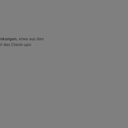
rankungen
, etwa aus den
il des Check-ups: