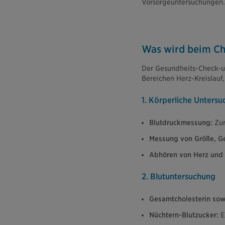
Vorsorgeuntersuchungen.
Was wird beim Ch
Der Gesundheits-Check-up
Bereichen Herz-Kreislauf
1. Körperliche Unters
Blutdruckmessung:
Zur
Messung von Größe, Ge
Abhören von Herz und
2. Blutuntersuchung
Gesamtcholesterin sow
Nüchtern-Blutzucker:
Ei