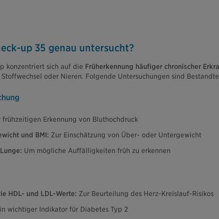
eck-up 35 genau untersucht?
 konzentriert sich auf die
Früherkennung häufiger chronischer Erk
, Stoffwechsel oder Nieren. Folgende Untersuchungen sind Bestandte
uchung
 frühzeitigen Erkennung von Bluthochdruck
wicht und BMI:
Zur Einschätzung von Über- oder Untergewicht
 Lunge:
Um mögliche Auffälligkeiten früh zu erkennen
ie HDL- und LDL-Werte:
Zur Beurteilung des Herz-Kreislauf-Risikos
n wichtiger Indikator für Diabetes Typ 2