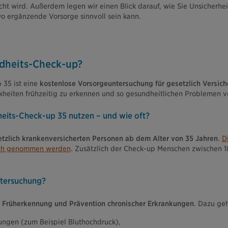
ht wird. Außerdem legen wir einen Blick darauf, wie Sie Unsicherhe
o ergänzende Vorsorge sinnvoll sein kann.
ndheits-Check-up?
35 ist eine
kostenlose Vorsorgeuntersuchung für gesetzlich Versich
nkheiten frühzeitig zu erkennen und so gesundheitlichen Problemen 
eits-Check-up 35 nutzen – und wie oft?
tzlich krankenversicherten Personen ab dem Alter von 35 Jahren
.
D
ruch genommen werden
. Zusätzlich der Check-up Menschen zwischen 1
ntersuchung?
Früherkennung und Prävention chronischer Erkrankungen
. Dazu ge
ungen (zum Beispiel Bluthochdruck),