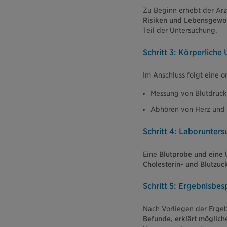
Zu Beginn erhebt der Arz
Risiken und Lebensgewo
Teil der Untersuchung.
Schritt 3: Körperliche
Im Anschluss folgt eine o
Messung von Blutdruck
Abhören von Herz und
Schritt 4: Laborunter
Eine
Blutprobe und eine 
Cholesterin- und Blutzuc
Schritt 5: Ergebnisbe
Nach Vorliegen der Ergeb
Befunde, erklärt möglich