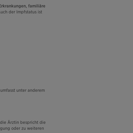
rkrankungen, familiäre
ch der Impfstatus ist
 umfasst unter anderem
die Ärztin bespricht die
gung oder zu weiteren