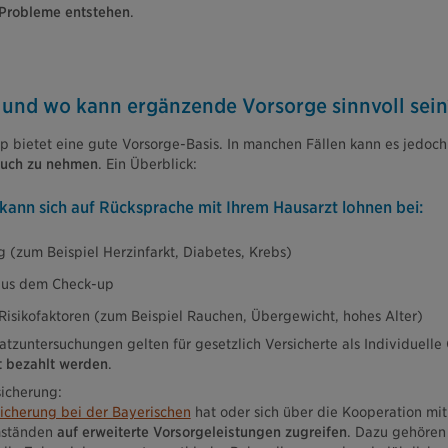
 Probleme entstehen
.
 und wo kann ergänzende Vorsorge sinnvoll sein
 bietet eine gute Vorsorge-Basis. In manchen Fällen kann es jedoch s
ruch zu nehmen
. Ein Überblick:
ann sich auf Rücksprache mit Ihrem Hausarzt lohnen bei:
g (zum Beispiel Herzinfarkt, Diabetes, Krebs)
aus dem Check-up
Risikofaktoren (zum Beispiel Rauchen, Übergewicht, hohes Alter)
atzuntersuchungen gelten für gesetzlich Versicherte als Individuelle
 bezahlt werden
.
sicherung:
icherung bei der Bayerischen
hat oder sich über die Kooperation mi
Umständen
auf erweiterte Vorsorgeleistungen zugreifen
. Dazu gehören