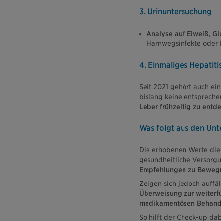
3. Urinuntersuchung
Analyse auf Eiweiß, Gl
Harnwegsinfekte oder 
4. Einmaliges Hepatiti
Seit 2021 gehört auch ein
bislang keine entsprechen
Leber frühzeitig zu entd
Was folgt aus den Un
Die erhobenen Werte dien
gesundheitliche Versorgu
Empfehlungen zu Bewegu
Zeigen sich jedoch auffäl
Überweisung zur weiterf
medikamentösen Behand
So hilft der Check-up da