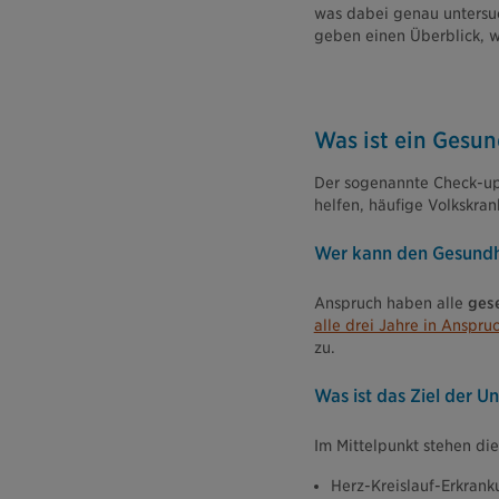
was dabei genau untersuc
geben einen Überblick, w
Was ist ein Gesu
Der sogenannte Check-up 
helfen, häufige Volkskra
Wer kann den Gesundh
Anspruch haben alle
gese
alle drei Jahre in Ansp
zu.
Was ist das Ziel der U
Im Mittelpunkt stehen die
Herz-Kreislauf-Erkrank