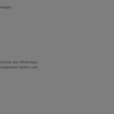
hlagen.
r-Dienste wie WhatsApp
rdigkeiten stellen und