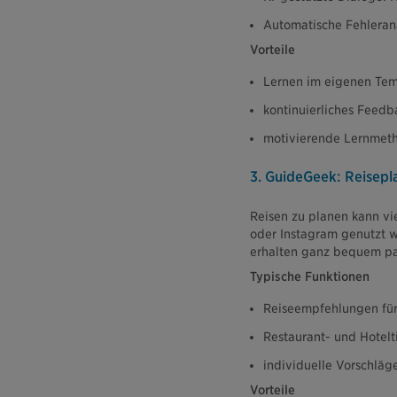
Automatische Fehlerana
Vorteile
Lernen im eigenen Te
kontinuierliches Feedb
motivierende Lernmet
3. GuideGeek: Reisep
Reisen zu planen kann vi
oder Instagram genutzt w
erhalten ganz bequem p
Typische Funktionen
Reiseempfehlungen für
Restaurant- und Hotel
individuelle Vorschlä
Vorteile