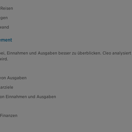
 Reisen
ngen
fwand
ement
ei, Einnahmen und Ausgaben besser zu überblicken. Cleo analysiert
ird.
 von Ausgaben
arziele
 von Einnahmen und Ausgaben
 Finanzen