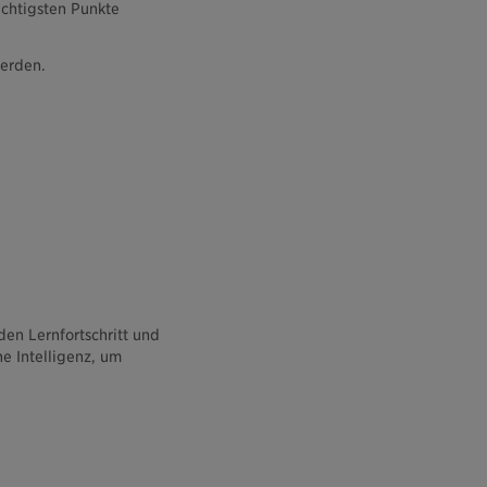
chtigsten Punkte
werden.
en Lernfortschritt und
e Intelligenz, um