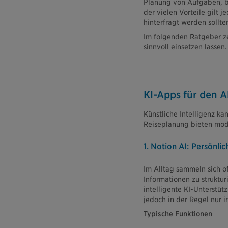
Planung von Aufgaben, b
der vielen Vorteile gilt 
hinterfragt werden sollte
Im folgenden Ratgeber ze
sinnvoll einsetzen lassen.
KI-Apps für den A
Künstliche Intelligenz ka
Reiseplanung bieten mod
1. Notion AI: Persönli
Im Alltag sammeln sich of
Informationen zu struktu
intelligente KI-Unterstüt
jedoch in der Regel nur i
Typische Funktionen