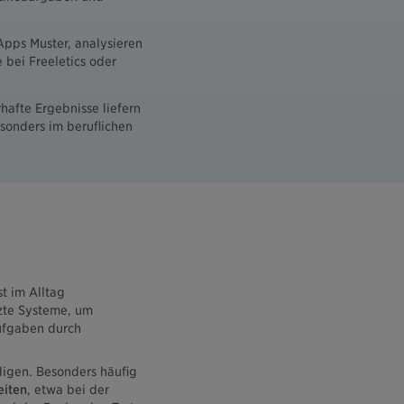
Apps Muster, analysieren
 bei Freeletics oder
hafte Ergebnisse liefern
sonders im beruflichen
t im Alltag
zte Systeme, um
Aufgaben durch
digen. Besonders häufig
eiten
, etwa bei der