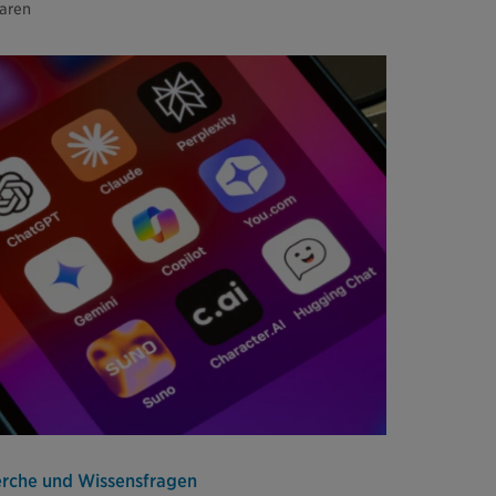
aren
herche und Wissensfragen