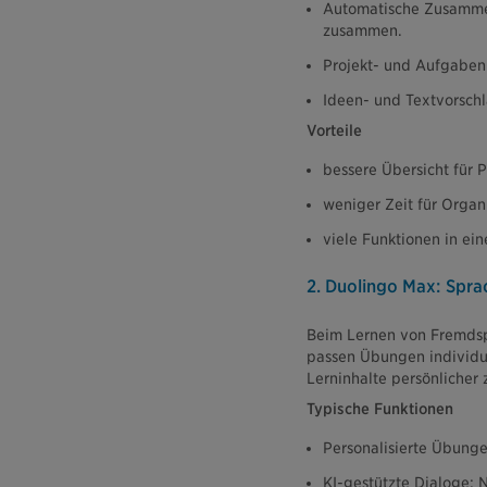
Automatische Zusammen
zusammen.
Projekt- und Aufgaben
Ideen- und Textvorschl
Vorteile
bessere Übersicht für 
weniger Zeit für Organ
viele Funktionen in ei
2. Duolingo Max: Spra
Beim Lernen von Fremdspr
passen Übungen individue
Lerninhalte persönlicher 
Typische Funktionen
Personalisierte Übunge
KI-gestützte Dialoge: 