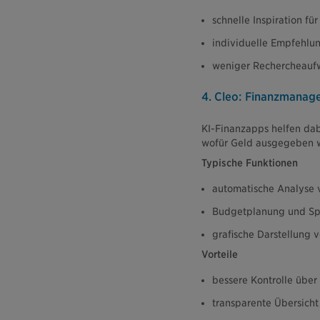
schnelle Inspiration für
individuelle Empfehlu
weniger Rechercheau
4. Cleo: Finanzmanag
KI-Finanzapps helfen dab
wofür Geld ausgegeben w
Typische Funktionen
automatische Analyse
Budgetplanung und Sp
grafische Darstellung
Vorteile
bessere Kontrolle über
transparente Übersicht