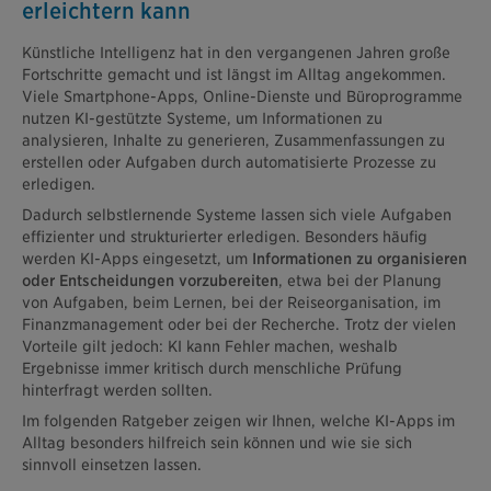
erleichtern kann
Künstliche Intelligenz hat in den vergangenen Jahren große
Fortschritte gemacht und ist längst im Alltag angekommen.
Viele Smartphone-Apps, Online-Dienste und Büroprogramme
nutzen KI-gestützte Systeme, um Informationen zu
analysieren, Inhalte zu generieren, Zusammenfassungen zu
erstellen oder Aufgaben durch automatisierte Prozesse zu
erledigen.
Dadurch selbstlernende Systeme lassen sich viele Aufgaben
effizienter und strukturierter erledigen. Besonders häufig
werden KI-Apps eingesetzt, um
Informationen zu organisieren
oder Entscheidungen vorzubereiten
, etwa bei der Planung
von Aufgaben, beim Lernen, bei der Reiseorganisation, im
Finanzmanagement oder bei der Recherche. Trotz der vielen
Vorteile gilt jedoch: KI kann Fehler machen, weshalb
Ergebnisse immer kritisch durch menschliche Prüfung
hinterfragt werden sollten.
Im folgenden Ratgeber zeigen wir Ihnen, welche KI-Apps im
Alltag besonders hilfreich sein können und wie sie sich
sinnvoll einsetzen lassen.