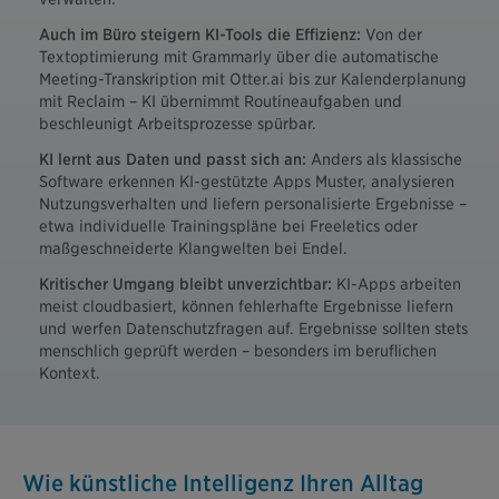
Auch im Büro steigern KI-Tools die Effizienz:
Von der
Textoptimierung mit Grammarly über die automatische
Meeting-Transkription mit Otter.ai bis zur Kalenderplanung
mit Reclaim – KI übernimmt Routineaufgaben und
beschleunigt Arbeitsprozesse spürbar.
KI lernt aus Daten und passt sich an:
Anders als klassische
Software erkennen KI-gestützte Apps Muster, analysieren
Nutzungsverhalten und liefern personalisierte Ergebnisse –
etwa individuelle Trainingspläne bei Freeletics oder
maßgeschneiderte Klangwelten bei Endel.
Kritischer Umgang bleibt unverzichtbar:
KI-Apps arbeiten
meist cloudbasiert, können fehlerhafte Ergebnisse liefern
und werfen Datenschutzfragen auf. Ergebnisse sollten stets
menschlich geprüft werden – besonders im beruflichen
Kontext.
Wie künstliche Intelligenz Ihren Alltag