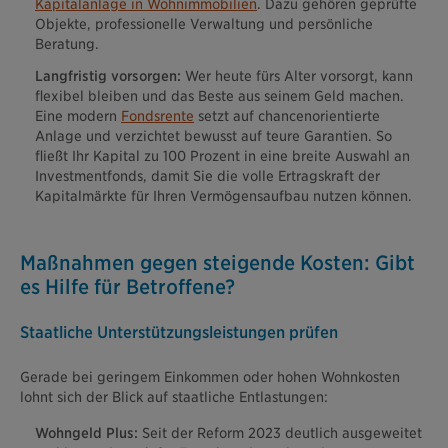
Kapitalanlage in Wohnimmobilien
. Dazu gehören geprüfte
Objekte, professionelle Verwaltung und persönliche
Beratung.
Langfristig vorsorgen:
Wer heute fürs Alter vorsorgt, kann
flexibel bleiben und das Beste aus seinem Geld machen.
Eine modern
Fondsrente
setzt auf chancenorientierte
Anlage und verzichtet bewusst auf teure Garantien. So
fließt Ihr Kapital zu 100 Prozent in eine breite Auswahl an
Investmentfonds, damit Sie die volle Ertragskraft der
Kapitalmärkte für Ihren Vermögensaufbau nutzen können.
Maßnahmen gegen steigende Kosten: Gibt
es Hilfe für Betroffene?
Staatliche Unterstützungsleistungen prüfen
Gerade bei geringem Einkommen oder hohen Wohnkosten
lohnt sich der Blick auf staatliche Entlastungen:
Wohngeld Plus:
Seit der Reform 2023 deutlich ausgeweitet