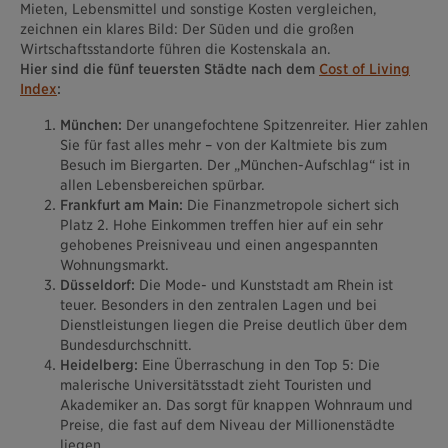
Mieten, Lebensmittel und sonstige Kosten vergleichen,
zeichnen ein klares Bild: Der Süden und die großen
Wirtschaftsstandorte führen die Kostenskala an.
Hier sind die fünf teuersten Städte nach dem
Cost of Living
Index
:
München:
Der unangefochtene Spitzenreiter. Hier zahlen
Sie für fast alles mehr – von der Kaltmiete bis zum
Besuch im Biergarten. Der „München-Aufschlag“ ist in
allen Lebensbereichen spürbar.
Frankfurt am Main:
Die Finanzmetropole sichert sich
Platz 2. Hohe Einkommen treffen hier auf ein sehr
gehobenes Preisniveau und einen angespannten
Wohnungsmarkt.
Düsseldorf:
Die Mode- und Kunststadt am Rhein ist
teuer. Besonders in den zentralen Lagen und bei
Dienstleistungen liegen die Preise deutlich über dem
Bundesdurchschnitt.
Heidelberg:
Eine Überraschung in den Top 5: Die
malerische Universitätsstadt zieht Touristen und
Akademiker an. Das sorgt für knappen Wohnraum und
Preise, die fast auf dem Niveau der Millionenstädte
liegen.