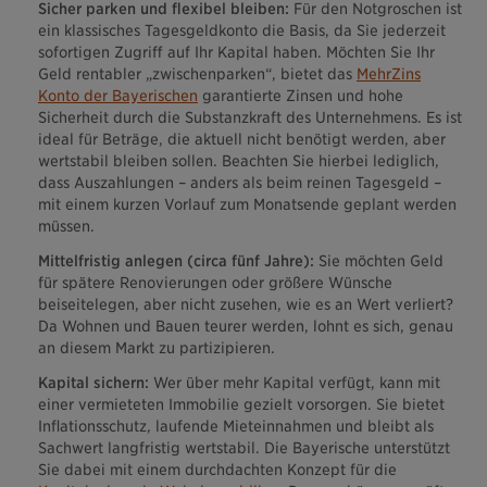
Sicher parken und flexibel bleiben:
Für den Notgroschen ist
ein klassisches Tagesgeldkonto die Basis, da Sie jederzeit
sofortigen Zugriff auf Ihr Kapital haben. Möchten Sie Ihr
Geld rentabler „zwischenparken“, bietet das
MehrZins
Konto der Bayerischen
garantierte Zinsen und hohe
Sicherheit durch die Substanzkraft des Unternehmens. Es ist
ideal für Beträge, die aktuell nicht benötigt werden, aber
wertstabil bleiben sollen. Beachten Sie hierbei lediglich,
dass Auszahlungen – anders als beim reinen Tagesgeld –
mit einem kurzen Vorlauf zum Monatsende geplant werden
müssen.
Mittelfristig anlegen (circa fünf Jahre):
Sie möchten Geld
für spätere Renovierungen oder größere Wünsche
beiseitelegen, aber nicht zusehen, wie es an Wert verliert?
Da Wohnen und Bauen teurer werden, lohnt es sich, genau
an diesem Markt zu partizipieren.
Kapital sichern:
Wer über mehr Kapital verfügt, kann mit
einer vermieteten Immobilie gezielt vorsorgen. Sie bietet
Inflationsschutz, laufende Mieteinnahmen und bleibt als
Sachwert langfristig wertstabil. Die Bayerische unterstützt
Sie dabei mit einem durchdachten Konzept für die