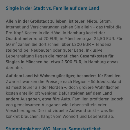
Single in der Stadt vs. Familie auf dem Land
Allein in der Großstadt zu leben, ist teuer:
Miete, Strom,
Internet und Versicherungen zahlen Sie allein – das treibt die
Pro-Kopf-Kosten in die Höhe. In Hamburg kostet der
Quadratmeter rund 20 EUR, in München sogar 24,50 EUR. Für
50 m² zahlen Sie dort schnell über 1.200 EUR – Tendenz
steigend bei Neubauten oder guter Lage. Inklusive
Lebenshaltung liegen die
monatlichen Gesamtkosten für
Singles in München bei etwa 2.300 EUR
, in Hamburg etwas
darunter.
Auf dem Land ist Wohnen günstiger, besonders für Familien
.
Zwar schwanken die Preise je nach Region – Süddeutschland
ist meist teurer als der Norden –, doch größere Wohnflächen
kosten anteilig oft weniger.
Dafür steigen auf dem Land
andere Ausgaben, etwa fürs Auto
. Familien profitieren jedoch
von gemeinsamen Ausgaben wie Lebensmitteln oder
Versicherungen. Der individuelle Aufwand sinkt – was Sie
konkret brauchen, hängt vom Wohnort und Lebensstil ab.
Studentenleben: WG, Mensa, Semesterticket