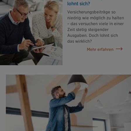
lohnt sich?
Versicherungsbeiträge so
niedrig wie möglich zu halten
– das versuchen viele in einer
Zeit stetig steigender
Ausgaben. Doch lohnt sich
das wirklich?
Mehr erfahren