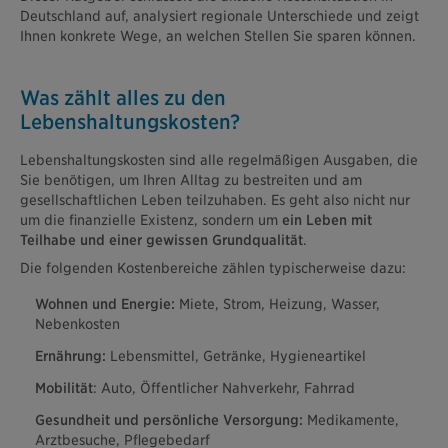
Deutschland auf, analysiert regionale Unterschiede und zeigt
Ihnen konkrete Wege, an welchen Stellen Sie sparen können.
Was zählt alles zu den
Lebenshaltungskosten?
Lebenshaltungskosten sind alle regelmäßigen Ausgaben, die
Sie benötigen, um Ihren Alltag zu bestreiten und am
gesellschaftlichen Leben teilzuhaben. Es geht also nicht nur
um die finanzielle Existenz, sondern um
ein Leben mit
Teilhabe und einer gewissen Grundqualität
.
Die folgenden Kostenbereiche zählen typischerweise dazu:
Wohnen und Energie:
Miete, Strom, Heizung, Wasser,
Nebenkosten
Ernährung:
Lebensmittel, Getränke, Hygieneartikel
Mobilität
: Auto, Öffentlicher Nahverkehr, Fahrrad
Gesundheit und persönliche Versorgung:
Medikamente,
Arztbesuche, Pflegebedarf