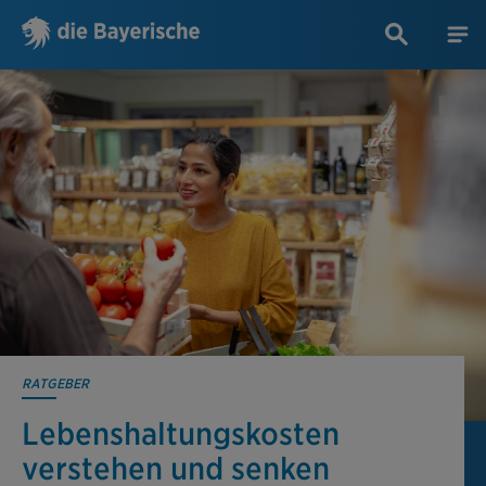
RATGEBER
Lebenshaltungs­kosten
verstehen und senken