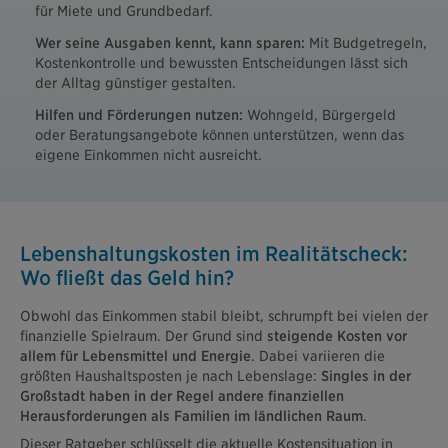
für Miete und Grundbedarf.
Wer seine Ausgaben kennt, kann sparen:
Mit Budgetregeln,
Kostenkontrolle und bewussten Entscheidungen lässt sich
der Alltag günstiger gestalten.
Hilfen und Förderungen nutzen:
Wohngeld, Bürgergeld
oder Beratungsangebote können unterstützen, wenn das
eigene Einkommen nicht ausreicht.
Lebenshaltungskosten im Realitätscheck:
Wo fließt das Geld hin?
Obwohl das Einkommen stabil bleibt, schrumpft bei vielen der
finanzielle Spielraum. Der Grund sind
steigende Kosten vor
allem für Lebensmittel und Energie
. Dabei variieren die
größten Haushaltsposten je nach Lebenslage:
Singles in der
Großstadt haben in der Regel andere finanziellen
Herausforderungen als Familien im ländlichen Raum
.
Dieser Ratgeber schlüsselt die aktuelle Kostensituation in