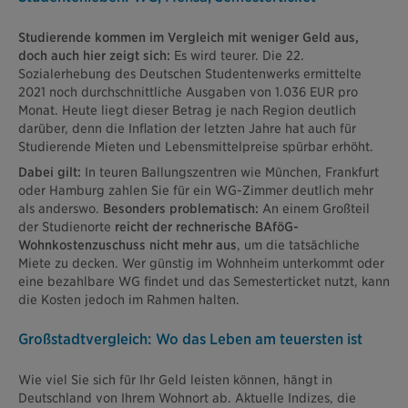
Studierende kommen im Vergleich mit weniger Geld aus,
doch auch hier zeigt sich:
Es wird teurer. Die 22.
Sozialerhebung des Deutschen Studentenwerks ermittelte
2021 noch durchschnittliche Ausgaben von 1.036 EUR pro
Monat. Heute liegt dieser Betrag je nach Region deutlich
darüber, denn die Inflation der letzten Jahre hat auch für
Studierende Mieten und Lebensmittelpreise spürbar erhöht.
Dabei gilt:
In teuren Ballungszentren wie München, Frankfurt
oder Hamburg zahlen Sie für ein WG-Zimmer deutlich mehr
als anderswo.
Besonders problematisch:
An einem Großteil
der Studienorte
reicht der rechnerische BAföG-
Wohnkostenzuschuss nicht mehr aus
, um die tatsächliche
Miete zu decken. Wer günstig im Wohnheim unterkommt oder
eine bezahlbare WG findet und das Semesterticket nutzt, kann
die Kosten jedoch im Rahmen halten.
Großstadtvergleich: Wo das Leben am teuersten ist
Wie viel Sie sich für Ihr Geld leisten können, hängt in
Deutschland von Ihrem Wohnort ab. Aktuelle Indizes, die