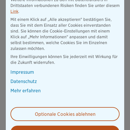
Hohe Flexibilität während der Laufzeit
Drittstaaten verbundenen Risiken finden Sie unter diesem
Link
.
Sicherungsoption
Mit einem Klick auf „Alle akzeptieren" bestätigen Sie,
Inkl. Cashback-System plusrente
dass Sie mit dem Einsatz aller Cookies einverstanden
sind. Sie können die Cookie-Einstellungen mit einem
Klick auf „Mehr Informationen" anpassen und damit
Beratung vereinbaren
selbst bestimmen, welche Cookies Sie im Einzelnen
zulassen möchten.
Ihre Einwilligungen können Sie jederzeit mit Wirkung für
Zur Fondsrente
die Zukunft widerrufen.
Impressum
Datenschutz
Mehr erfahren
So behalten Sie Ihre Ausgaben im Griff
Wer mit wenig Geld auskommen muss, sollte umso genauer
prüfen, wofür er oder sie es ausgibt. So lassen sich versteckte
Optionale Cookies ablehnen
Kosten leichter ausfindig machen und reduzieren.
Mit diesen
Schritten bringen Sie Struktur in Ihre Finanzen: