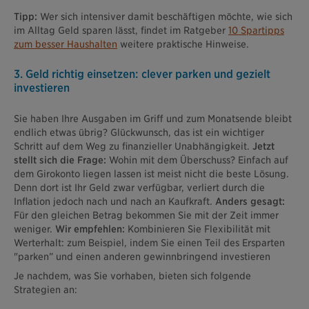
Tipp:
Wer sich intensiver damit beschäftigen möchte, wie sich
im Alltag Geld sparen lässt, findet im Ratgeber
10 Spartipps
zum besser Haushalten
weitere praktische Hinweise.
3. Geld richtig einsetzen: clever parken und gezielt
investieren
Sie haben Ihre Ausgaben im Griff und zum Monatsende bleibt
endlich etwas übrig? Glückwunsch, das ist ein wichtiger
Schritt auf dem Weg zu finanzieller Unabhängigkeit.
Jetzt
stellt sich die Frage:
Wohin mit dem Überschuss? Einfach auf
dem Girokonto liegen lassen ist meist nicht die beste Lösung.
Denn dort ist Ihr Geld zwar verfügbar, verliert durch die
Inflation jedoch nach und nach an Kaufkraft.
Anders gesagt:
Für den gleichen Betrag bekommen Sie mit der Zeit immer
weniger.
Wir empfehlen:
Kombinieren Sie Flexibilität mit
Werterhalt: zum Beispiel, indem Sie einen Teil des Ersparten
"parken” und einen anderen gewinnbringend investieren
Je nachdem, was Sie vorhaben, bieten sich folgende
Strategien an: