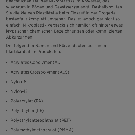
beachtlichen Teil des Mikroplastiks im Abwasser, das
wiederum in Böden und Gewässer gelangt. Deshalb sollten
Sie die kleinen Plastikteile beim Einkauf in der Drogerie
bestenfalls komplett umgehen. Das ist jedoch gar nicht so
einfach. Mikroplastik versteckt sich nämlich oft hinter etwas
kryptischen chemischen Bezeichnungen oder komplizierten
Abkürzungen.
Die folgenden Namen und Kürzel deuten auf einen
Plastikanteil im Produkt hin:
Acrylates Copolymer (AC)
Acrylates Crosspolymer (ACS)
Nylon-6
Nylon-12
Polyacrylat (PA)
Polyethylen (PE)
Polyethylenterephthalat (PET)
Polymethylmethacrylat (PMMA)