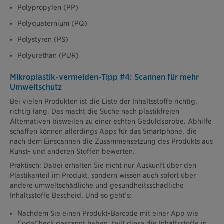
Polypropylen (PP)
Polyquaternium (PQ)
Polystyren (PS)
Polyurethan (PUR)
Mikroplastik-vermeiden-Tipp #4: Scannen für mehr
Umweltschutz
Bei vielen Produkten ist die Liste der Inhaltsstoffe richtig,
richtig lang. Das macht die Suche nach plastikfreien
Alternativen bisweilen zu einer echten Geduldsprobe. Abhilfe
schaffen können allerdings Apps für das Smartphone, die
nach dem Einscannen die Zusammensetzung des Produkts aus
Kunst- und anderen Stoffen bewerten.
Praktisch: Dabei erhalten Sie nicht nur Auskunft über den
Plastikanteil im Produkt, sondern wissen auch sofort über
andere umweltschädliche und gesundheitsschädliche
Inhaltsstoffe Bescheid. Und so geht’s:
Nachdem Sie einen Produkt-Barcode mit einer App wie
CodeCheck gescannt haben, teilt diese die Inhaltsstoffe in