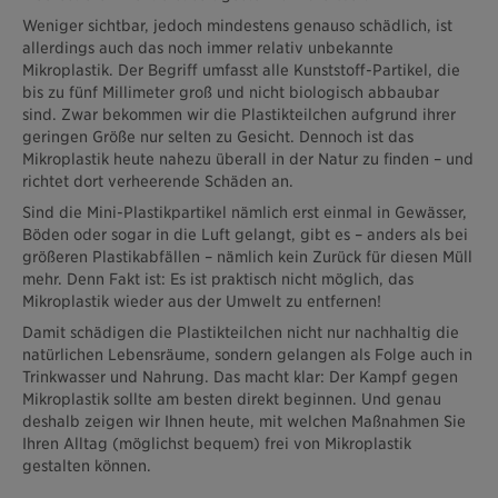
Weniger sichtbar, jedoch mindestens genauso schädlich, ist
allerdings auch das noch immer relativ unbekannte
Mikroplastik. Der Begriff umfasst alle Kunststoff-Partikel, die
bis zu fünf Millimeter groß und nicht biologisch abbaubar
sind. Zwar bekommen wir die Plastikteilchen aufgrund ihrer
geringen Größe nur selten zu Gesicht. Dennoch ist das
Mikroplastik heute nahezu überall in der Natur zu finden – und
richtet dort verheerende Schäden an.
Sind die Mini-Plastikpartikel nämlich erst einmal in Gewässer,
Böden oder sogar in die Luft gelangt, gibt es – anders als bei
größeren Plastikabfällen – nämlich kein Zurück für diesen Müll
mehr. Denn Fakt ist: Es ist praktisch nicht möglich, das
Mikroplastik wieder aus der Umwelt zu entfernen!
Damit schädigen die Plastikteilchen nicht nur nachhaltig die
natürlichen Lebensräume, sondern gelangen als Folge auch in
Trinkwasser und Nahrung. Das macht klar: Der Kampf gegen
Mikroplastik sollte am besten direkt beginnen. Und genau
deshalb zeigen wir Ihnen heute, mit welchen Maßnahmen Sie
Ihren Alltag (möglichst bequem) frei von Mikroplastik
gestalten können.