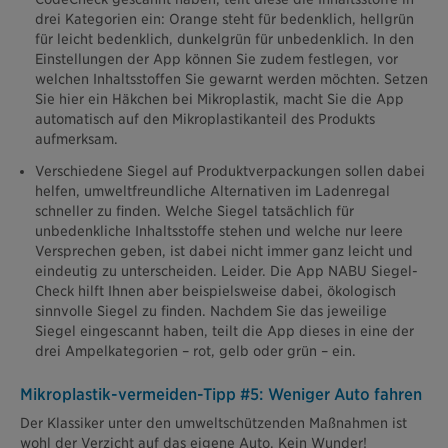
drei Kategorien ein: Orange steht für bedenklich, hellgrün
für leicht bedenklich, dunkelgrün für unbedenklich. In den
Einstellungen der App können Sie zudem festlegen, vor
welchen Inhaltsstoffen Sie gewarnt werden möchten. Setzen
Sie hier ein Häkchen bei Mikroplastik, macht Sie die App
automatisch auf den Mikroplastikanteil des Produkts
aufmerksam.
Verschiedene Siegel auf Produktverpackungen sollen dabei
helfen, umweltfreundliche Alternativen im Ladenregal
schneller zu finden. Welche Siegel tatsächlich für
unbedenkliche Inhaltsstoffe stehen und welche nur leere
Versprechen geben, ist dabei nicht immer ganz leicht und
eindeutig zu unterscheiden. Leider. Die App NABU Siegel-
Check hilft Ihnen aber beispielsweise dabei, ökologisch
sinnvolle Siegel zu finden. Nachdem Sie das jeweilige
Siegel eingescannt haben, teilt die App dieses in eine der
drei Ampelkategorien – rot, gelb oder grün – ein.
Mikroplastik-vermeiden-Tipp #5: Weniger Auto fahren
Der Klassiker unter den umweltschützenden Maßnahmen ist
wohl der Verzicht auf das eigene Auto. Kein Wunder!