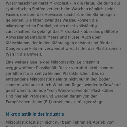
Waschmaschinen gerät Mikroplastik in die Natur. Kleidung aus
synthetischen Stoffen verliert beim Waschen nämlich kleine
Fasern, die über das Abwasser zunächst in die Kläranlagen
gelangen. Die filtern zwar das Wasser, können die
mikroskopischen Partikel jedoch nicht vollständig
zurückhalten. So gelangt das Mikroplastik über das gefilterte
Abwasser ebenfalls in Meere und Flüsse. Auch über
Klärschlamm, der in den Kläranlagen entsteht und für das
Düngen von Feldern verwendet wird, findet das Plastik seinen
Weg in die Umwelt.
Eine weitere Quelle des Mikroplastiks: Leichtsinnig
weggeworfener Plastikmüll. Dieser verrottet nicht, sondern
zerfällt mit der Zeit zu kleinen Plastikteilchen. Das so
entstandene Mikroplastik gelangt nicht nur in den Boden,
sondern wird auch durch Wind und Regen wieder in Gewässer
geschwemmt. Gerade "vom Winde verwehte" Plastiktüten
sind hier ein Problem und werden darum von der
Europäischen Union (EU) zusehends zurückgedrängt.
Mikroplastik in der Industrie
Mikroplastik löst sich nicht nur beim Fahren als Abrieb vom