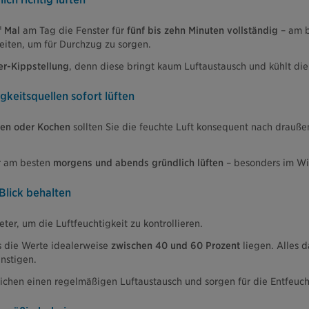
nf Mal
am Tag die Fenster für
fünf bis zehn Minuten vollständig
– am b
iten, um für Durchzug zu sorgen.
er-Kippstellung
, denn diese bringt kaum Luftaustausch und kühlt di
gkeitsquellen sofort lüften
en oder Kochen
sollten Sie die feuchte Luft konsequent nach drauße
r am besten
morgens und abends gründlich lüften
– besonders im Wi
 Blick behalten
er, um die Luftfeuchtigkeit zu kontrollieren.
s die Werte idealerweise
zwischen 40 und 60 Prozent
liegen. Alles 
nstigen.
ichen einen regelmäßigen Luftaustausch und sorgen für die Entfeuch