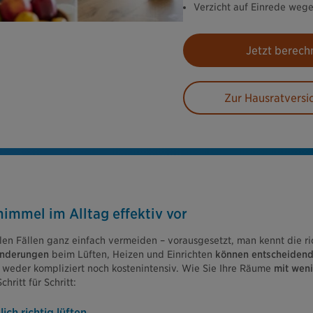
Verzicht auf Einrede wege
Jetzt berech
Zur Hausratversi
immel im Alltag effektiv vor
elen Fällen ganz einfach vermeiden – vorausgesetzt, man kennt die r
änderungen
beim Lüften, Heizen und Einrichten
können entscheidend
eder kompliziert noch kostenintensiv. Wie Sie Ihre Räume
mit weni
hritt für Schritt:
ich richtig lüften