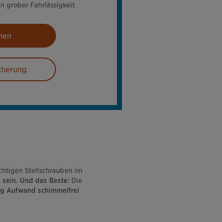
n grober Fahrlässigkeit
nen
cherung
ichtigen Stellschrauben im
 sein
.
Und das Beste:
Die
g Aufwand schimmelfrei