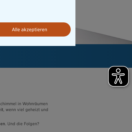
Alle akzeptieren
Schimmel in Wohnräumen
it
, wenn viel geheizt und
den
. Und die Folgen?