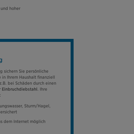
e und hoher
g
g sichern Sie persönliche
n Ihrem Haushalt finanziell
 z.B. bei Schäden durch einen
 Einbruchdiebstahl
. Ihre
:
tungswasser, Sturm/Hagel,
ersichert
s dem Internet möglich