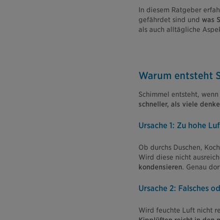
In diesem Ratgeber erfah
gefährdet sind und
was S
als auch alltägliche Aspe
Warum entsteht S
Schimmel entsteht, wenn F
schneller, als viele denke
Ursache 1: Zu hohe Luf
Ob durchs Duschen, Koche
Wird diese nicht ausreic
kondensieren
. Genau dor
Ursache 2: Falsches od
Wird feuchte Luft nicht 