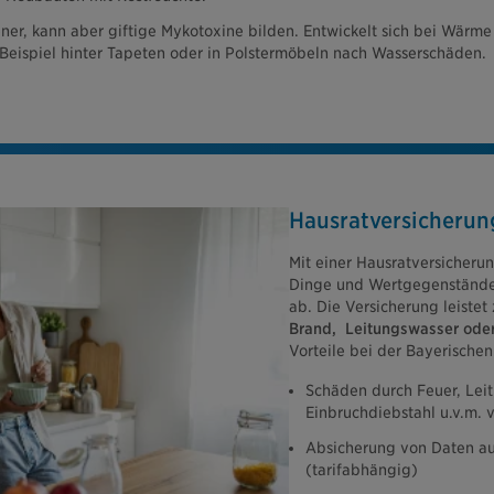
ener, kann aber giftige Mykotoxine bilden. Entwickelt sich bei Wärm
 Beispiel hinter Tapeten oder in Polstermöbeln nach Wasserschäden.
Hausratversicherun
Mit einer Hausratversicherun
Dinge und Wertgegenstände i
ab. Die Versicherung leistet
Brand, Leitungswasser oder
Vorteile bei der Bayerischen
Schäden durch Feuer, Lei
Einbruchdiebstahl u.v.m. v
Absicherung von Daten au
(tarifabhängig)