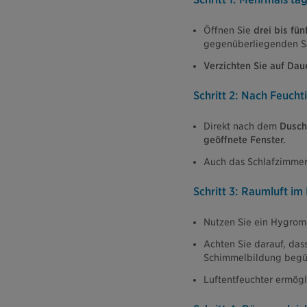
Öffnen Sie
drei bis fü
gegenüberliegenden Se
Verzichten Sie auf Dau
Schritt 2: Nach Feuchti
Direkt nach dem
Dusch
geöffnete Fenster.
Auch das Schlafzimme
Schritt 3: Raumluft im
Nutzen Sie ein Hygromet
Achten Sie darauf, das
Schimmelbildung begü
Luftentfeuchter ermögl