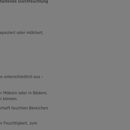
nhaltende Durchfeuchtung
tapeziert oder möbliert,
e unterschiedlich aus –
ter Möbeln oder in Bädern.
n können.
erhaft feuchten Bereichen
er Feuchtigkeit, zum