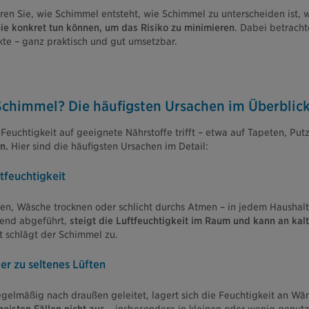
ren Sie, wie Schimmel entsteht, wie Schimmel zu unterscheiden ist
ie konkret tun können, um das Risiko zu minimieren
. Dabei betracht
kte – ganz praktisch und gut umsetzbar.
chimmel? Die häufigsten Ursachen im Überblic
euchtigkeit auf geeignete Nährstoffe trifft – etwa auf Tapeten, Put
n.
Hier sind die häufigsten Ursachen im Detail:
tfeuchtigkeit
n, Wäsche trocknen oder schlicht durchs Atmen – in jedem Haushalt 
hend abgeführt,
steigt die Luftfeuchtigkeit im Raum und kann an kal
t schlägt der Schimmel zu.
er zu seltenes Lüften
regelmäßig nach draußen geleitet, lagert sich die Feuchtigkeit an W