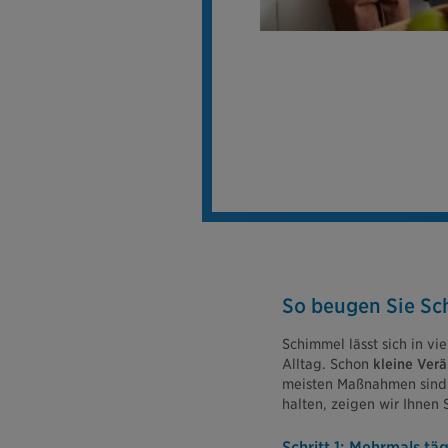
So beugen Sie Sch
Schimmel lässt sich in vi
Alltag. Schon
kleine Ver
meisten Maßnahmen sind w
halten, zeigen wir Ihnen Sc
Schritt 1: Mehrmals tägl