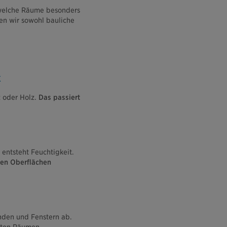
, welche Räume besonders
en wir sowohl bauliche
k
z oder Holz.
Das passiert
entsteht Feuchtigkeit.
ten Oberflächen
änden und Fenstern ab.