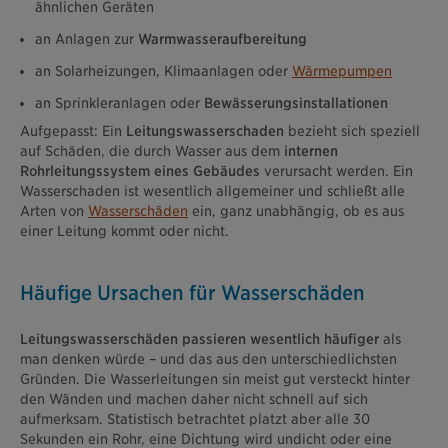
ähnlichen Geräten
an Anlagen zur
Warmwasseraufbereitung
an Solarheizungen, Klimaanlagen oder
Wärmepumpen
an Sprinkleranlagen oder
Bewässerungsinstallationen
Aufgepasst: Ein
Leitungswasserschaden
bezieht sich speziell
auf Schäden, die durch Wasser aus dem
internen
Rohrleitungssystem eines Gebäudes
verursacht werden. Ein
Wasserschaden ist wesentlich allgemeiner und schließt alle
Arten von
Wasserschäden
ein, ganz unabhängig, ob es aus
einer Leitung kommt oder nicht.
Häufige Ursachen für Wasserschäden
Leitungswasserschäden passieren wesentlich häufiger
als
man denken würde – und das aus den unterschiedlichsten
Gründen. Die Wasserleitungen sin meist gut versteckt hinter
den Wänden und machen daher nicht schnell auf sich
aufmerksam. Statistisch betrachtet platzt aber alle 30
Sekunden ein Rohr, eine Dichtung wird undicht oder eine