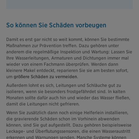
So können Sie Schäden vorbeugen
Damit es erst gar nicht so weit kommt, können Sie bestimmte
Maßnahmen zur Prävention treffen. Dazu gehören unter
anderem die regelmäßige Inspektion und Wartung: Lassen Sie
Ihre Wasserleitungen, Armaturen und Dichtungen immer mal
wieder von einem Fachmann überprüfen. Werden dann
kleinere Makel entdeckt, reparieren Sie sie am besten sofort,
um
größere Schäden zu vermeiden
.
Außerdem lohnt es sich, Leitungen und Schläuche gut zu
isolieren, wenn sie besonders frostgefährdet sind. In kalten
Monaten sollte dafür auch hin und wieder das Wasser fließen,
damit die Leitungen nicht gefrieren.
Wenn Sie zusätzlich dann noch einige Helferlein installieren,
die gravierende Schäden schon im Vorhinein abwenden
können, sind Sie gut aufgestellt. Dazu gehören beispielsweise
Leckage- und Überflutungssensoren, die einen Wasseraustritt
erkennen und Warnungen senden. Manche Systeme können