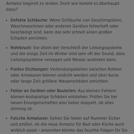
Armatur beginnt zu lecken. Doch wie kommt es überhaupt
dazu?
Defekte Schläuche:
Wenn Schläuche von Geschirrspülern,
Waschmaschinen oder anderen Geräten fehlerhaft oder
beschädigt sind, kann das sehr schnell einen großen
Schaden anrichten.
Rohrbruch:
Vor allem der Verschleiß der Leitungssysteme
und die eisige Zeit im Winter sind sehr oft der Grund, dass
Leitungssysteme versagen und Wasser austreten kann.
Poröse Dichtungen:
Verbindungsstellen zwischen Rohren
oder Armaturen können undicht werden und über kurze
oder lange Zeit größere Wasserschäden anrichten.
Fehler an Geräten oder Bauteilen:
Aus kleinen Fehlern
können kostspielige Schäden entstehen. Prüfen Sie bei
neuen Errungenschaften also lieber doppelt, ob alles
stimmig ist.
Falsche Armaturen:
Gehen Sie lieber auf Nummer Sicher
und prüfen, ob die neue Armatur für Bad oder Küche auch
wirklich passt – ansonsten könnte das feuchte Folgen für Sie