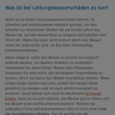
Was ist bei Leitungswasserschäden zu tun?
Wenn es zu einem Leitungswasserschaden kommt, ist
schnelles und entschlossenes Handeln gefragt, um den
Schaden zu minimieren. Stellen Sie am besten sofort das
Wasser ab, um den Wasserfluss zu stoppen und schalten den
Strom ab. Waten Sie aber nicht einfach durch das Wasser,
wenn Sie nicht sicher sind, ob Sie einen Stromschlag
bekommen könnten.
Wenn möglich, sollte das Wasser so schnell wie möglich
entfernt werden, um weitere Schäden zu verhindern.
Verwenden Sie dabei Eimer, Mopps oder Nasssauger.
Vergessen Sie aber nicht, die wichtigsten Gegenstände zu
sichern, bevor sie durch das Wasser beschädigt werden. Wenn
einige Dinge bereits nass sind, achten Sie darauf, diese
gründlich zu reinigen und sie auch wirklich komplett zu
trocknen. Sonst könnte sich noch im Nachhinein
Schimmel
bilden
. Dazu ist es auch nützlich, die Räume gut zu lüften und
bei Bedarf einen Entfeuchter einzusetzen. Machen Sie
außerdem Fotos und dokumentieren alles in Form einer
Liste
der beschädigten Objekte
. Das ist wichtig für die