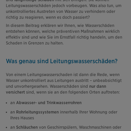
Leitungswasserschäden jedoch vorbeugen. Was also tun, um
unkontrolliertes Austreten von Wasser zu verhindern oder
richtig zu reagieren, wenn es doch passiert?
In diesem Beitrag erklären wir Ihnen, wie Wasserschäden
entstehen können, welche präventiven Maßnahmen wirklich
effektiv sind und wie Sie im Ernstfall richtig handeln, um den
Schaden in Grenzen zu halten.
Was genau sind Leitungswasserschäden?
Von einem Leitungswasserschaden ist dann die Rede, wenn
Wasser unkontrolliert aus Leitungen austritt – unbeabsichtigt
und unvorhergesehen. Wasserschäden sind
nur dann
versichert
sind, wenn sie an den folgenden Orten auftreten:
an
Abwasser- und Trinkwasserrohren
an
Rohrleitungssystemen
innerhalb Ihrer Wohnung oder
Ihres Hauses
an
Schläuchen
von Geschirrspülern, Waschmaschinen oder