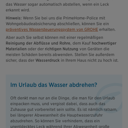
das Wasser sogar automatisch abstellen, wenn ein Leck
erkannt wird.
Hinweis:
Wenn Sie bei uns die PrimeHome-Police mit
Wohngebäudeabsicherung abschließen, können Sie ein
präventives Wassersteuerungssystem von GROHE
erhalten.
Aber auch Sie selbst können mit einer regelmäßigen
Reinigung der Abflüsse und Rohre
, dem Kauf
hochwertiger
Materialien
oder der
richtigen Nutzung
von Geräten die
meisten Schäden bereits abwenden. Stellen Sie außerdem
sicher, dass der
Wasserdruck
in Ihrem Haus nicht zu hoch ist.
Im Urlaub das Wasser abdrehen?
Oft denkt man nur an die Dinge, die man für den Urlaub
einpacken muss, und vergisst dabei, dass auch das
Zuhause gut vorbereitet sein sollte. Es ist nämlich ratsam,
bei längerer Abwesenheit die Hauptwasserzufuhr
abzudrehen. So können Sie verhindern, dass ein
unentdecktes Leck während Ihrer Abwesenheit große