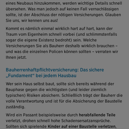
eines Neubaus hinzukommen, werden wichtige Details schnell
übersehen. Was man jedoch auf keinen Fall vernachlässigen
sollte, ist der Abschluss der nötigen Versicherungen. Glauben
Sie uns, wir kennen uns aus!
Kommt es nämlich einmal wirklich hart auf hart, kann der
Traum vom Eigenheim schnell vorbei (und schlimmstenfalls
sogar die eigene Existenz bedroht) sein. Welche
Versicherungen Sie als Bauherr deshalb wirklich brauchen –
und was die einzelnen Policen können sollten – verraten wir
Ihnen jetzt.
Bauherrenhaftpflichtversicherung: Das sichere
„Fundament“ bei jedem Hausbau
Wer sein Haus selbst baut, sollte sich bereits während der
Bauphase gegen die wichtigsten (und leider ziemlich
typischen) Risiken absichern. Schließlich trägt der Bauherr die
volle Verantwortung und ist für die Absicherung der Baustelle
zuständig.
Wird ein Passant beispielsweise durch
herabfallende Teile
verletzt, drohen schnell hohe Schadensersatzansprüche.
Sollten sich spielende
Kinder auf einer Baustelle verletzen
,