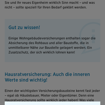
Sie und Ihr neues Eigenheim wirklich Sinn macht – und was
nicht – sollte speziell für Ihren Bedarf geklärt werden.
Gut zu wissen!
Einige Wohngebäudeversicherungen enthalten sogar die
Absicherung des Rohbaus und aller Baustoffe, die in
unmittelbarer Nähe zur Baustelle gelagert werden. Ein
Zusatzschutz, der sich wirklich lohnen kann!
Hausratversicherung: Auch die inneren
Werte sind wichtig!
Einen der wichtigsten Versicherungsbausteine kennt fast jeder
– egal ob Häuslebauer, Mieter oder Eigentümer. Denn eine
Hausratversicherung
sollte wirklich jeder haben! Was viele
aber nicht wissen: Bei einer ganzen Reihe von Schäden sind