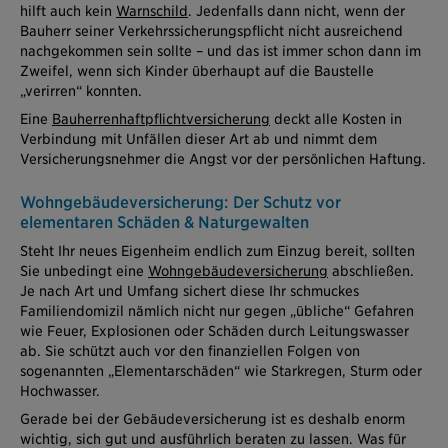
hilft auch kein
Warnschild
. Jedenfalls dann nicht, wenn der
Bauherr seiner Verkehrssicherungspflicht nicht ausreichend
nachgekommen sein sollte – und das ist immer schon dann im
Zweifel, wenn sich Kinder überhaupt auf die Baustelle
„verirren“ konnten.
Eine
Bauherrenhaftpflichtversicherung
deckt alle Kosten in
Verbindung mit Unfällen dieser Art ab und nimmt dem
Versicherungsnehmer die Angst vor der persönlichen Haftung.
Wohngebäudeversicherung: Der Schutz vor
elementaren Schäden & Naturgewalten
Steht Ihr neues Eigenheim endlich zum Einzug bereit, sollten
Sie unbedingt eine
Wohngebäudeversicherung
abschließen.
Je nach Art und Umfang sichert diese Ihr schmuckes
Familiendomizil nämlich nicht nur gegen „übliche“ Gefahren
wie Feuer, Explosionen oder Schäden durch Leitungswasser
ab. Sie schützt auch vor den finanziellen Folgen von
sogenannten „Elementarschäden“ wie Starkregen, Sturm oder
Hochwasser.
Gerade bei der Gebäudeversicherung ist es deshalb enorm
wichtig, sich gut und ausführlich beraten zu lassen. Was für